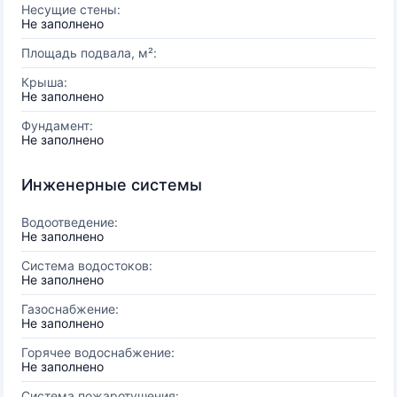
Несущие стены:
Не заполнено
Площадь подвала, м²:
Крыша:
Не заполнено
Фундамент:
Не заполнено
Инженерные системы
Водоотведение:
Не заполнено
Система водостоков:
Не заполнено
Газоснабжение:
Не заполнено
Горячее водоснабжение:
Не заполнено
Система пожаротушения: