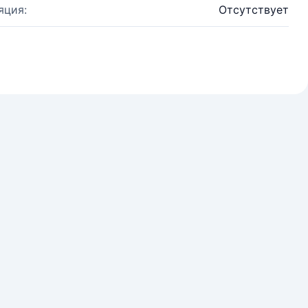
яция:
Отсутствует