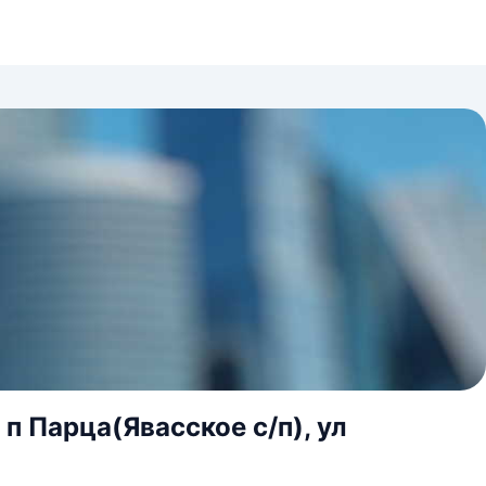
п Парца(Явасское с/п), ул