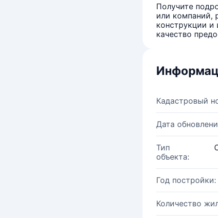
Получите подро
или компаний, 
конструкции и 
качество предо
Информац
Кадастровый н
Дата обновлени
Тип
объекта:
Год постройки:
Количество жи