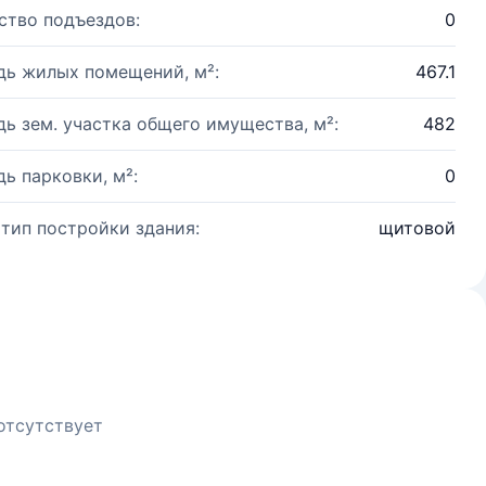
ство подъездов:
0
ь жилых помещений, м²:
467.1
ь зем. участка общего имущества, м²:
482
ь парковки, м²:
0
 тип постройки здания:
щитовой
отсутствует