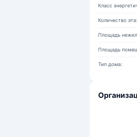
Класс энергети
Количество эта
Площадь нежил
Площадь помещ
Тип дома:
Организац