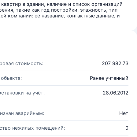
квартир в здании, наличие и список организаций
ения, такие как год постройки, этажность, тип
й компании: её название, контактные данные, и
ровая стоимость:
207 982,73
 объекта:
Ранее учтенный
остановки на учёт:
28.06.2012
изнан аварийным:
Нет
ство нежилых помещений:
0