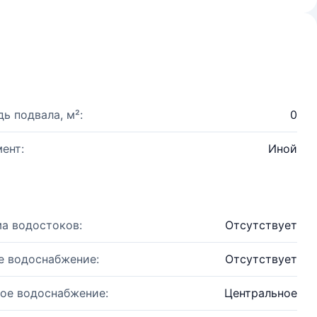
ь подвала, м²:
0
ент:
Иной
а водостоков:
Отсутствует
е водоснабжение:
Отсутствует
ое водоснабжение:
Центральное