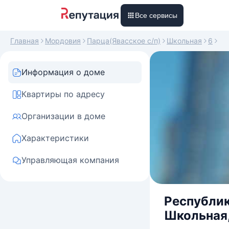
Все сервисы
Главная
Мордовия
Парца(Явасское с/п)
Школьная
6
Информация о доме
Квартиры по адресу
Организации в доме
Характеристики
Управляющая компания
Республик
Школьная,