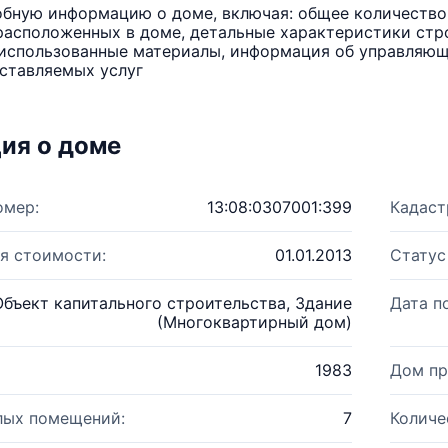
бную информацию о доме, включая: общее количество 
расположенных в доме, детальные характеристики стро
использованные материалы, информация об управляюще
ставляемых услуг
ия о доме
омер:
13:08:0307001:399
Кадаст
я стоимости:
01.01.2013
Статус
Объект капитального строительства, Здание
Дата п
(Многоквартирный дом)
1983
Дом пр
лых помещений:
7
Количе