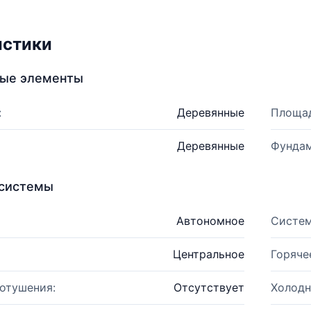
истики
ные элементы
:
Деревянные
Площад
Деревянные
Фундам
системы
Автономное
Систем
Центральное
Горяче
отушения:
Отсутствует
Холодн