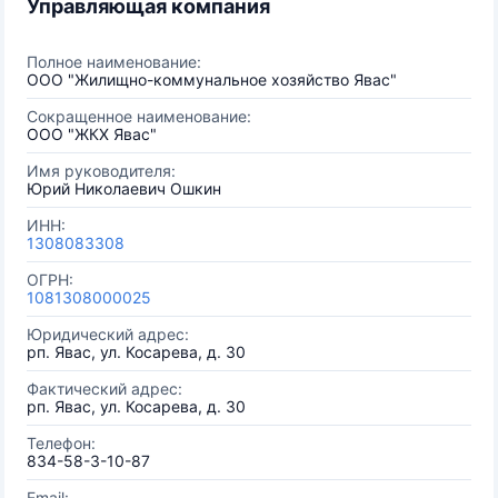
Управляющая компания
Полное наименование:
ООО "Жилищно-коммунальное хозяйство Явас"
Сокращенное наименование:
ООО "ЖКХ Явас"
Имя руководителя:
Юрий Николаевич Ошкин
ИНН:
1308083308
ОГРН:
1081308000025
Юридический адрес:
рп. Явас, ул. Косарева, д. 30
Фактический адрес:
рп. Явас, ул. Косарева, д. 30
Телефон:
834-58-3-10-87
Email: