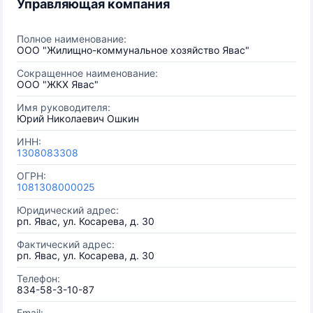
Управляющая компания
Полное наименование:
ООО "Жилищно-коммунальное хозяйство Явас"
Сокращенное наименование:
ООО "ЖКХ Явас"
Имя руководителя:
Юрий Николаевич Ошкин
ИНН:
1308083308
ОГРН:
1081308000025
Юридический адрес:
рп. Явас, ул. Косарева, д. 30
Фактический адрес:
рп. Явас, ул. Косарева, д. 30
Телефон:
834-58-3-10-87
Email: