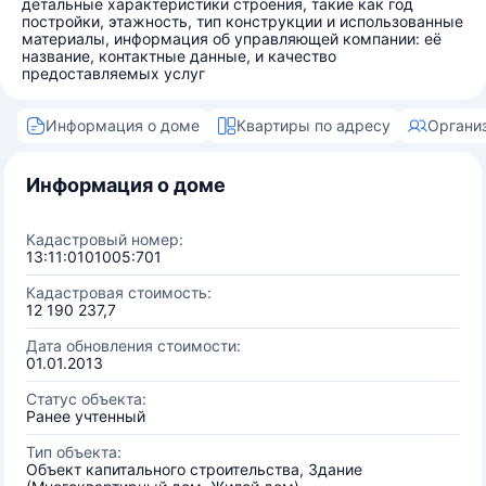
детальные характеристики строения, такие как год
постройки, этажность, тип конструкции и использованные
материалы, информация об управляющей компании: её
название, контактные данные, и качество
предоставляемых услуг
Информация о доме
Квартиры по адресу
Органи
Информация о доме
Кадастровый номер:
13:11:0101005:701
Кадастровая стоимость:
12 190 237,7
Дата обновления стоимости:
01.01.2013
Статус объекта:
Ранее учтенный
Тип объекта:
Объект капитального строительства, Здание