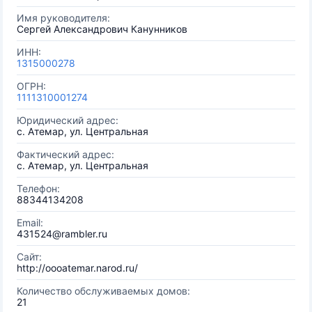
Имя руководителя:
Сергей Александрович Канунников
ИНН:
1315000278
ОГРН:
1111310001274
Юридический адрес:
с. Атемар, ул. Центральная
Фактический адрес:
с. Атемар, ул. Центральная
Телефон:
88344134208
Email:
431524@rambler.ru
Сайт:
http://oooatemar.narod.ru/
Количество обслуживаемых домов:
21