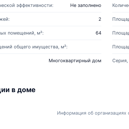
ческой эффективности:
Не заполнено
Количе
жей:
2
Площад
ых помещений, м²:
64
Площад
ений общего имущества, м²:
Площад
Многоквартирный дом
Серия,
ии в доме
Информация об организациях 