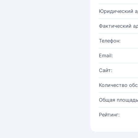
Юридический а
Фактический ад
Телефон:
Email:
Сайт:
Количество об
Общая площадь
Рейтинг: