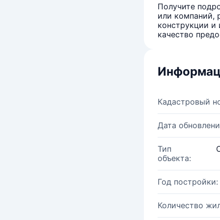
Получите подро
или компаний, 
конструкции и 
качество предо
Информац
Кадастровый н
Дата обновлени
Тип
объекта:
Год постройки:
Количество жи