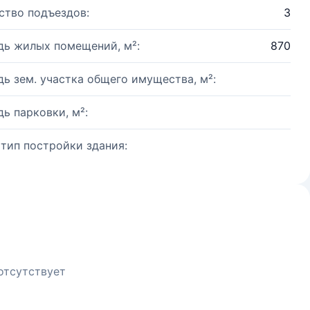
ство подъездов:
3
ь жилых помещений, м²:
870
ь зем. участка общего имущества, м²:
ь парковки, м²:
 тип постройки здания:
отсутствует