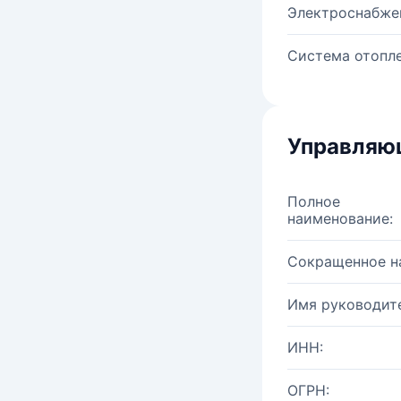
Электроснабже
Система отопле
Управляю
Полное
наименование:
Сокращенное н
Имя руководите
ИНН:
ОГРН: