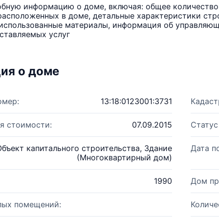
бную информацию о доме, включая: общее количество 
расположенных в доме, детальные характеристики стро
использованные материалы, информация об управляюще
ставляемых услуг
ия о доме
омер:
13:18:0123001:3731
Кадаст
я стоимости:
07.09.2015
Статус
Объект капитального строительства, Здание
Дата п
(Многоквартирный дом)
1990
Дом пр
лых помещений:
Количе