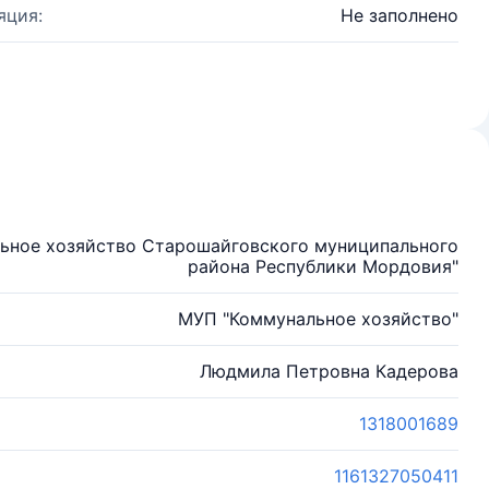
яция:
Не заполнено
ьное хозяйство Старошайговского муниципального
района Республики Мордовия"
МУП "Коммунальное хозяйство"
Людмила Петровна Кадерова
1318001689
1161327050411