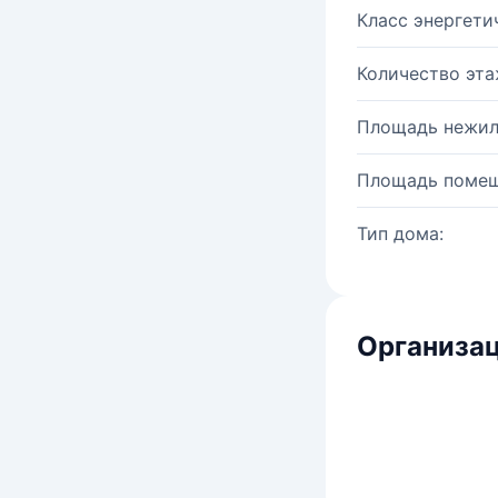
Класс энергети
Количество эта
Площадь нежил
Площадь помещ
Тип дома:
Организац