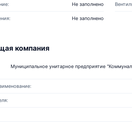
ние:
Не заполнено
Вентил
ния:
Не заполнено
щая компания
Муниципальное унитарное предприятие "Коммунал
аименование:
ля: