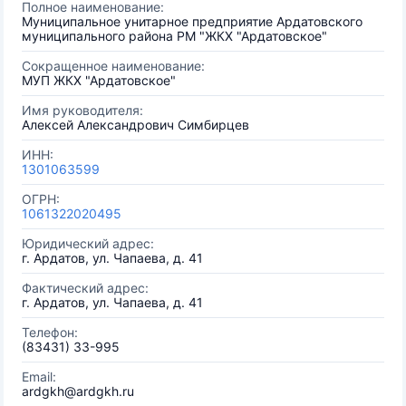
Полное наименование:
Муниципальное унитарное предприятие Ардатовского
муниципального района РМ "ЖКХ "Ардатовское"
Сокращенное наименование:
МУП ЖКХ "Ардатовское"
Имя руководителя:
Алексей Александрович Симбирцев
ИНН:
1301063599
ОГРН:
1061322020495
Юридический адрес:
г. Ардатов, ул. Чапаева, д. 41
Фактический адрес:
г. Ардатов, ул. Чапаева, д. 41
Телефон:
(83431) 33-995
Email:
ardgkh@ardgkh.ru