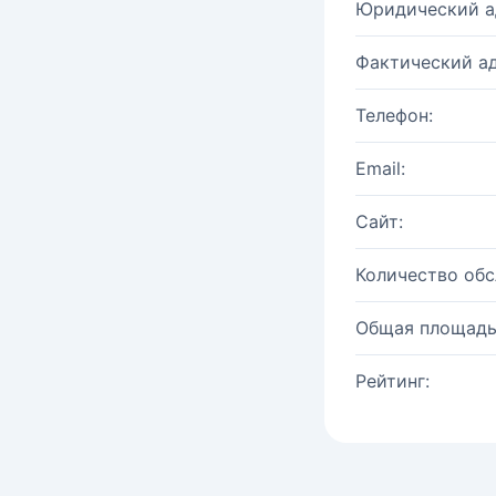
Юридический а
Фактический ад
Телефон:
Email:
Сайт:
Количество об
Общая площадь
Рейтинг: