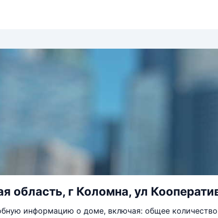
я область, г Коломна, ул Кооператив
бную информацию о доме, включая: общее количество 