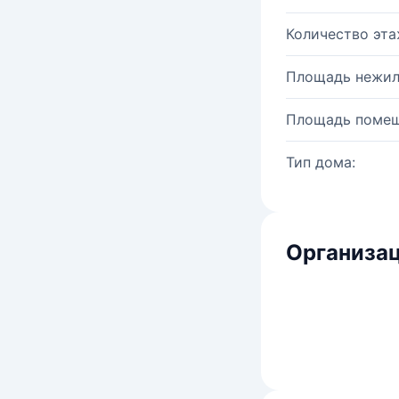
Количество эта
Площадь нежил
Площадь помещ
Тип дома:
Организац