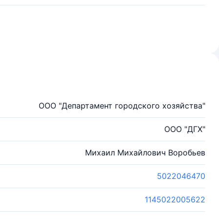
ООО "Департамент городского хозяйства"
ООО "ДГХ"
Михаил Михайлович Воробьев
5022046470
1145022005622