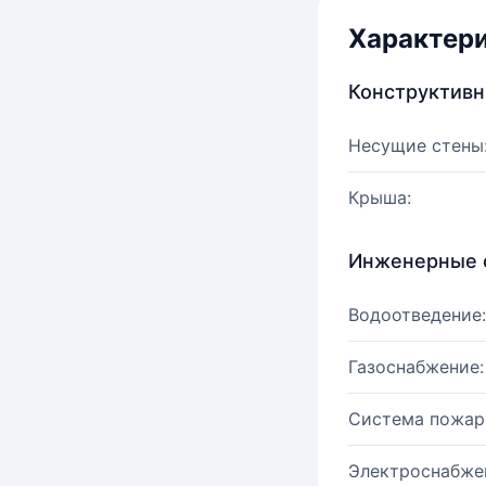
Характер
Конструктив
Несущие стены
Крыша:
Инженерные 
Водоотведение:
Газоснабжение:
Система пожар
Электроснабже