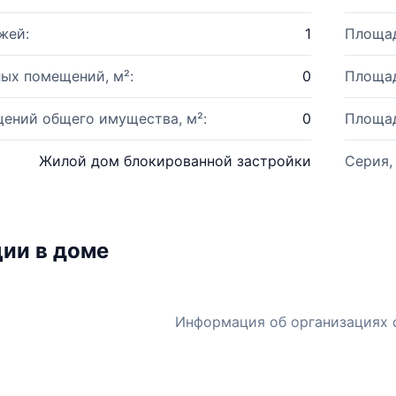
жей:
1
Площад
ых помещений, м²:
0
Площад
ений общего имущества, м²:
0
Площад
Жилой дом блокированной застройки
Серия,
ии в доме
Информация об организациях 