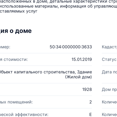
расположенных в доме, детальные характеристики стро
использованные материалы, информация об управляюще
ставляемых услуг
ия о доме
омер:
50:34:0000000:3633
Кадаст
я стоимости:
15.01.2019
Статус
Объект капитального строительства, Здание
Дата п
(Жилой дом)
1928
Дом пр
лых помещений:
2
Количе
ческой эффективности:
E
Количе