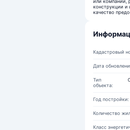
или компаний, 
конструкции и 
качество предо
Информац
Кадастровый н
Дата обновлени
Тип
объекта:
Год постройки:
Количество жи
Класс энергети