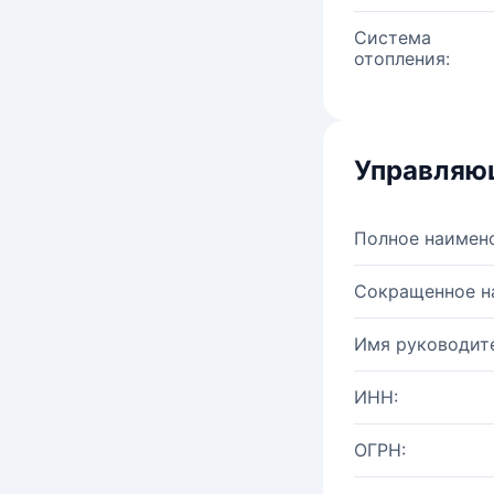
Система
отопления:
Управляю
Полное наимен
Сокращенное н
Имя руководите
ИНН:
ОГРН: