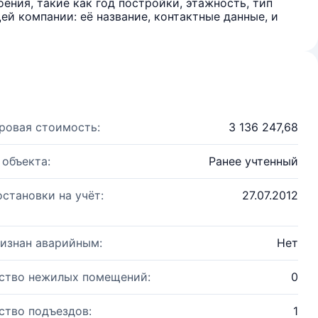
ения, такие как год постройки, этажность, тип
й компании: её название, контактные данные, и
ровая стоимость:
3 136 247,68
 объекта:
Ранее учтенный
остановки на учёт:
27.07.2012
изнан аварийным:
Нет
ство нежилых помещений:
0
ство подъездов:
1