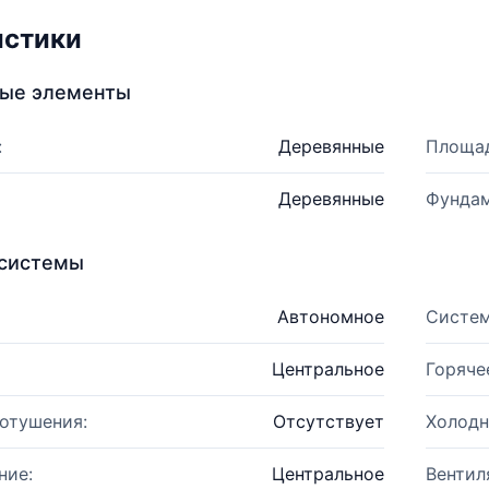
истики
ные элементы
:
Деревянные
Площад
Деревянные
Фундам
системы
Автономное
Систем
Центральное
Горяче
отушения:
Отсутствует
Холодн
ние:
Центральное
Вентил