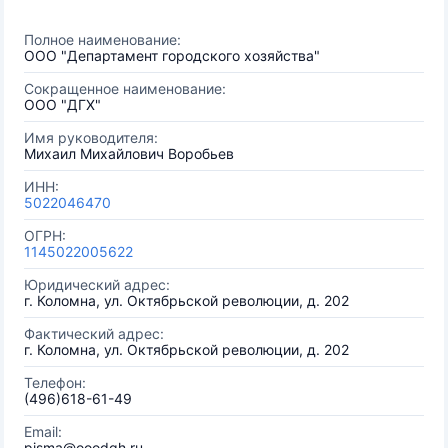
Полное наименование:
ООО "Департамент городского хозяйства"
Сокращенное наименование:
ООО "ДГХ"
Имя руководителя:
Михаил Михайлович Воробьев
ИНН:
5022046470
ОГРН:
1145022005622
Юридический адрес:
г. Коломна, ул. Октябрьской революции, д. 202
Фактический адрес:
г. Коломна, ул. Октябрьской революции, д. 202
Телефон:
(496)618-61-49
Email:
pisma@ooodgh.ru