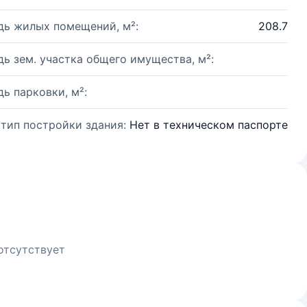
ь жилых помещений, м²:
208.7
ь зем. участка общего имущества, м²:
ь парковки, м²:
 тип постройки здания:
Нет в техническом паспорте
отсутствует