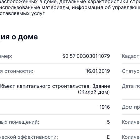
расположенных в доме, детальные характеристики стро
использованные материалы, информация об управляюще
ставляемых услуг
ия о доме
омер:
50:57:0030301:1079
Кадаст
я стоимости:
16.01.2019
Статус
Объект капитального строительства, Здание
Дата п
(Жилой дом)
1916
Дом пр
лых помещений:
5
Количе
ческой эффективности:
E
Количе