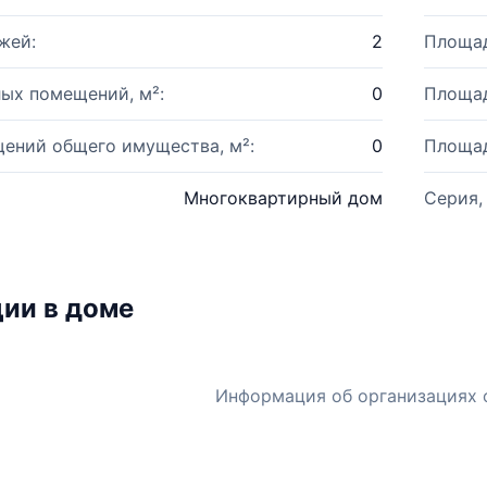
жей:
2
Площад
ых помещений, м²:
0
Площад
ений общего имущества, м²:
0
Площад
Многоквартирный дом
Серия,
ии в доме
Информация об организациях 