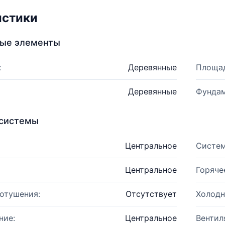
истики
ные элементы
:
Деревянные
Площад
Деревянные
Фундам
системы
Центральное
Систем
Центральное
Горяче
отушения:
Отсутствует
Холодн
ние:
Центральное
Вентил