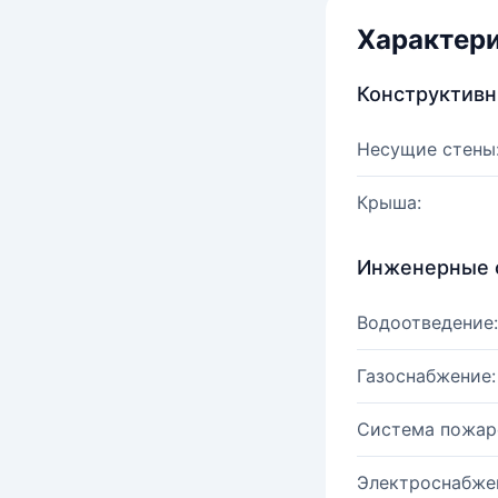
Характер
Конструктив
Несущие стены
Крыша:
Инженерные 
Водоотведение:
Газоснабжение:
Система пожар
Электроснабже