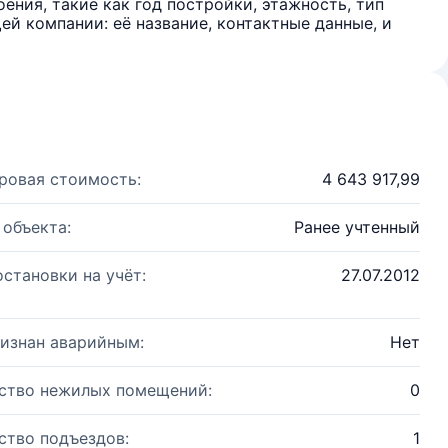
ения, такие как год постройки, этажность, тип
й компании: её название, контактные данные, и
ровая стоимость:
4 643 917,99
 объекта:
Ранее учтенный
остановки на учёт:
27.07.2012
изнан аварийным:
Нет
ство нежилых помещений:
0
ство подъездов:
1