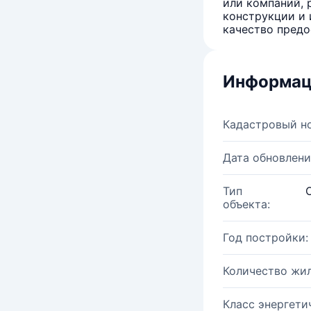
или компаний, 
конструкции и 
качество предо
Информац
Кадастровый н
Дата обновлени
Тип
объекта:
Год постройки:
Количество жи
Класс энергети