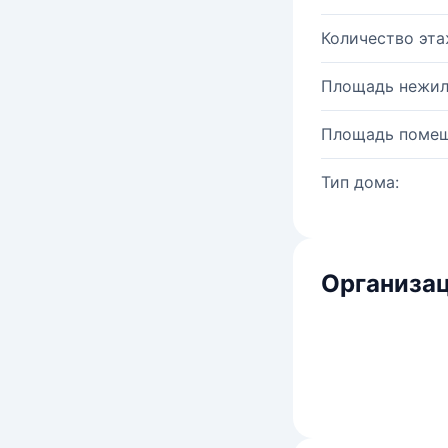
Количество эта
Площадь нежил
Площадь помещ
Тип дома:
Организац