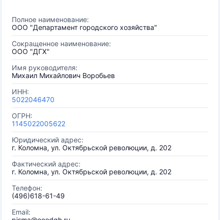
Полное наименование:
ООО "Департамент городского хозяйства"
Сокращенное наименование:
ООО "ДГХ"
Имя руководителя:
Михаил Михайлович Воробьев
ИНН:
5022046470
ОГРН:
1145022005622
Юридический адрес:
г. Коломна, ул. Октябрьской революции, д. 202
Фактический адрес:
г. Коломна, ул. Октябрьской революции, д. 202
Телефон:
(496)618-61-49
Email:
pisma@ooodgh.ru