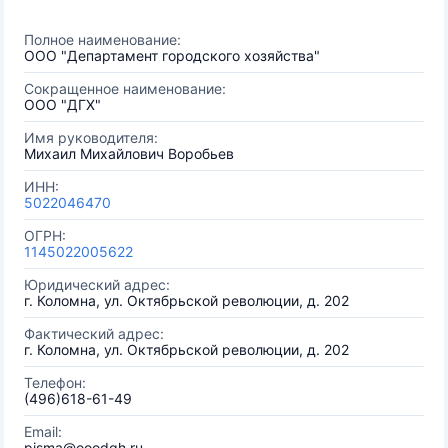
Полное наименование:
ООО "Департамент городского хозяйства"
Сокращенное наименование:
ООО "ДГХ"
Имя руководителя:
Михаил Михайлович Воробьев
ИНН:
5022046470
ОГРН:
1145022005622
Юридический адрес:
г. Коломна, ул. Октябрьской революции, д. 202
Фактический адрес:
г. Коломна, ул. Октябрьской революции, д. 202
Телефон:
(496)618-61-49
Email:
pisma@ooodgh.ru