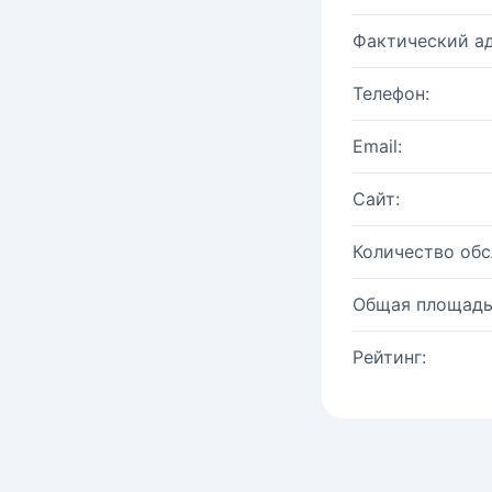
Фактический ад
Телефон:
Email:
Сайт:
Количество об
Общая площадь
Рейтинг: