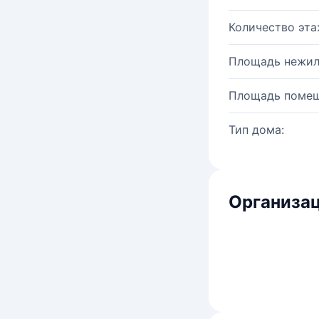
Количество эта
Площадь нежил
Площадь помещ
Тип дома:
Организац