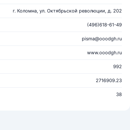
г. Коломна, ул. Октябрьской революции, д. 202
(496)618-61-49
pisma@ooodgh.ru
www.ooodgh.ru
992
2716909.23
38