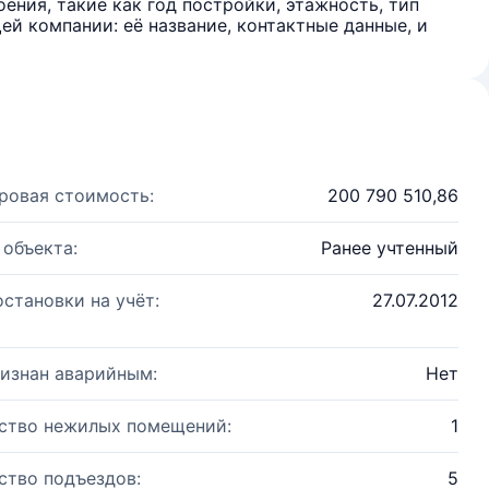
ения, такие как год постройки, этажность, тип
й компании: её название, контактные данные, и
ровая стоимость:
200 790 510,86
 объекта:
Ранее учтенный
остановки на учёт:
27.07.2012
изнан аварийным:
Нет
ство нежилых помещений:
1
ство подъездов:
5