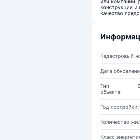
или компаний, 
конструкции и 
качество предо
Информац
Кадастровый н
Дата обновлени
Тип
объекта:
Год постройки:
Количество жи
Класс энергети