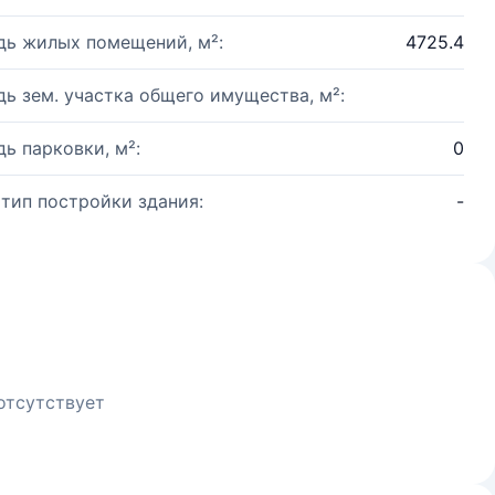
ь жилых помещений, м²:
4725.4
ь зем. участка общего имущества, м²:
ь парковки, м²:
0
 тип постройки здания:
-
отсутствует