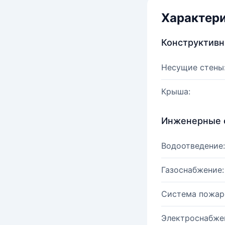
Характер
Конструктив
Несущие стены
Крыша:
Инженерные 
Водоотведение:
Газоснабжение:
Система пожар
Электроснабже