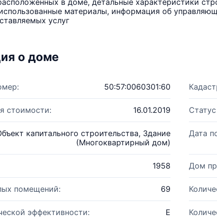
расположенных в доме, детальные характеристики стро
использованные материалы, информация об управляюще
ставляемых услуг
ия о доме
омер:
50:57:0060301:60
Кадаст
я стоимости:
16.01.2019
Статус
Объект капитального строительства, Здание
Дата п
(Многоквартирный дом)
1958
Дом пр
лых помещений:
69
Количе
ческой эффективности:
E
Количе