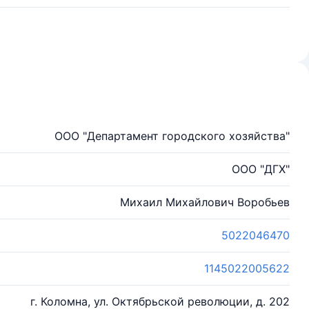
ООО "Департамент городского хозяйства"
ООО "ДГХ"
Михаил Михайлович Воробьев
5022046470
1145022005622
г. Коломна, ул. Октябрьской революции, д. 202