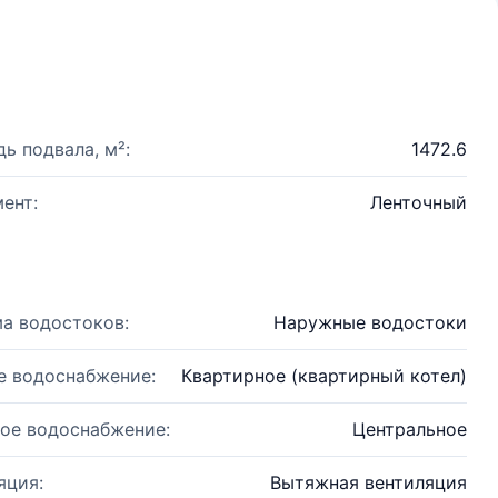
ь подвала, м²:
1472.6
ент:
Ленточный
а водостоков:
Наружные водостоки
е водоснабжение:
Квартирное (квартирный котел)
ое водоснабжение:
Центральное
яция:
Вытяжная вентиляция