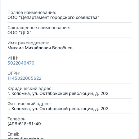
Полное наименование:
ООО "Департамент городского хозяйства"
Сокращенное наименование:
ООО "ДГХ"
Имя руководителя:
Михаил Михайлович Воробьев
ИНН:
5022046470
ОГРН:
1145022005622
Юридический адрес:
г. Коломна, ул. Октябрьской революции, д. 202
Фактический адрес:
г. Коломна, ул. Октябрьской революции, д. 202
Телефон:
(496)618-61-49
Email:
pisma@ooodgh.ru