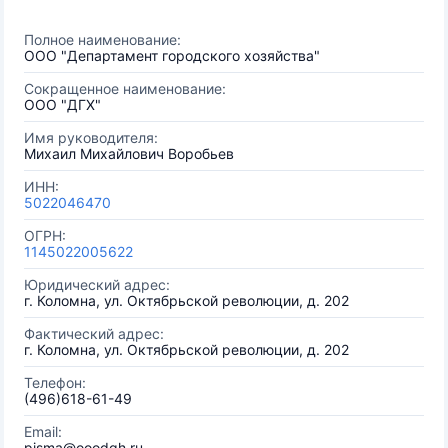
Полное наименование:
ООО "Департамент городского хозяйства"
Сокращенное наименование:
ООО "ДГХ"
Имя руководителя:
Михаил Михайлович Воробьев
ИНН:
5022046470
ОГРН:
1145022005622
Юридический адрес:
г. Коломна, ул. Октябрьской революции, д. 202
Фактический адрес:
г. Коломна, ул. Октябрьской революции, д. 202
Телефон:
(496)618-61-49
Email:
pisma@ooodgh.ru