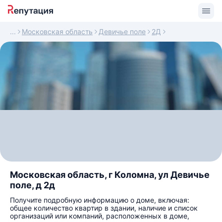
Московская область
Девичье поле
2Д
Московская область, г Коломна, ул Девичье
поле, д 2д
Получите подробную информацию о доме, включая:
общее количество квартир в здании, наличие и список
организаций или компаний, расположенных в доме,