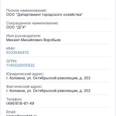
Полное наименование:
ООО "Департамент городского хозяйства"
Сокращенное наименование:
ООО "ДГХ"
Имя руководителя:
Михаил Михайлович Воробьев
ИНН:
5022046470
ОГРН:
1145022005622
Юридический адрес:
г. Коломна, ул. Октябрьской революции, д. 202
Фактический адрес:
г. Коломна, ул. Октябрьской революции, д. 202
Телефон:
(496)618-61-49
Email:
pisma@ooodgh.ru