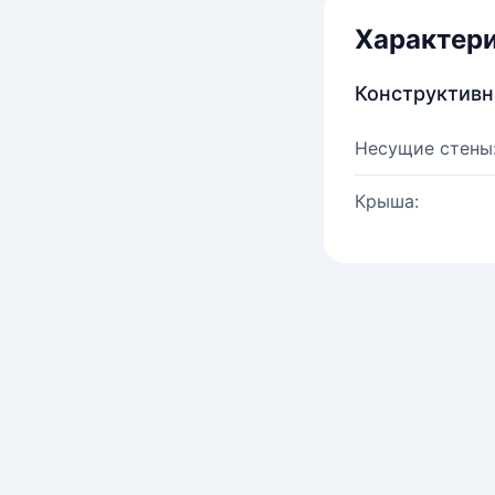
Характер
Конструктив
Несущие стены
Крыша: