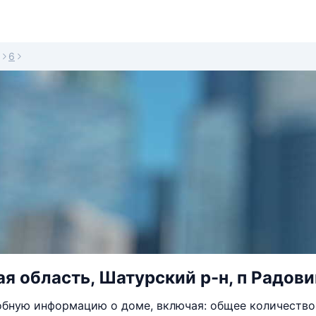
6
я область, Шатурский р-н, п Радови
бную информацию о доме, включая: общее количество 