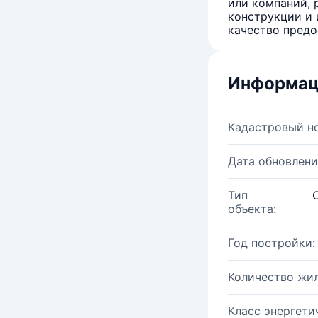
или компаний, 
конструкции и 
качество предо
Информац
Кадастровый н
Дата обновлени
Тип
объекта:
Год постройки:
Количество жи
Класс энергети