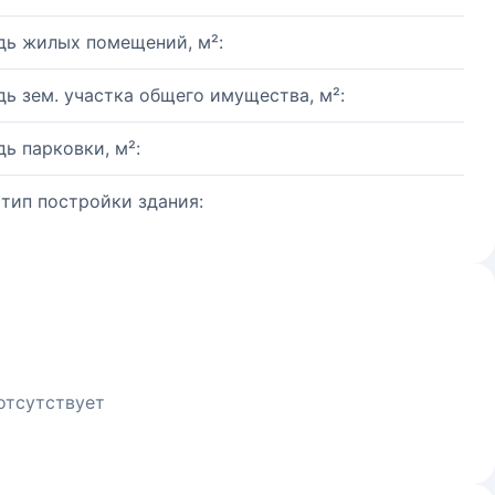
ь жилых помещений, м²:
ь зем. участка общего имущества, м²:
ь парковки, м²:
 тип постройки здания:
отсутствует