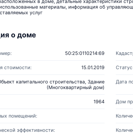
расположенных в доме, детальные характеристики стро
использованные материалы, информация об управляюще
ставляемых услуг
ия о доме
омер:
50:25:0110214:69
Кадаст
я стоимости:
15.01.2019
Статус
Объект капитального строительства, Здание
Дата п
(Многоквартирный дом)
1964
Дом пр
лых помещений:
Количе
ческой эффективности:
Количе