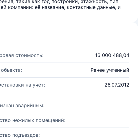
ения, такие как год постройки, этажность, тип
й компании: её название, контактные данные, и
ровая стоимость:
16 000 488,04
 объекта:
Ранее учтенный
остановки на учёт:
26.07.2012
изнан аварийным:
ство нежилых помещений:
ство подъездов: