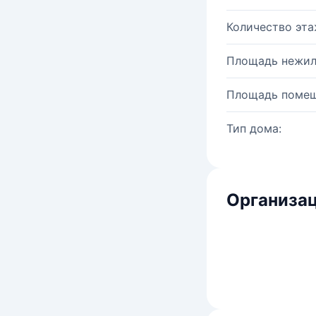
Количество эта
Площадь нежил
Площадь помещ
Тип дома:
Организац