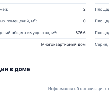
жей:
2
Площад
ых помещений, м²:
0
Площад
ений общего имущества, м²:
676.6
Площад
Многоквартирный дом
Серия,
ии в доме
Информация об организациях 