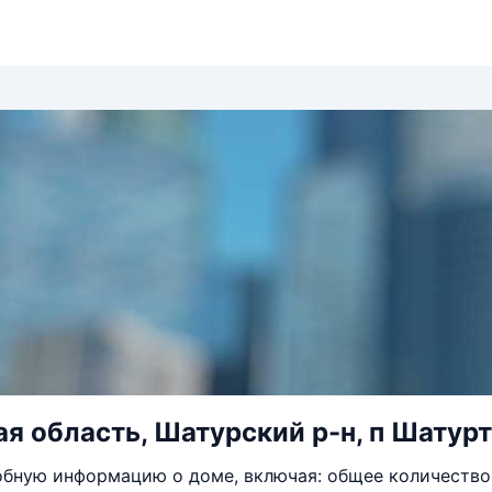
я область, Шатурский р-н, п Шатурто
бную информацию о доме, включая: общее количество 