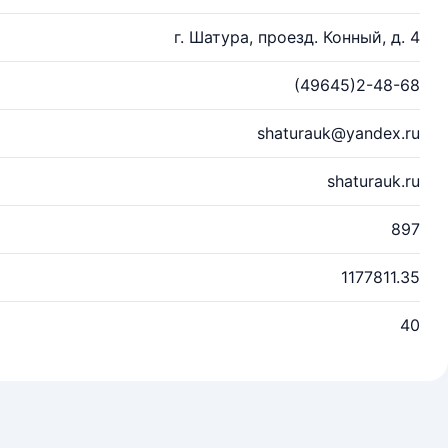
г. Шатура, проезд. Конный, д. 4
(49645)2-48-68
shaturauk@yandex.ru
shaturauk.ru
897
1177811.35
40