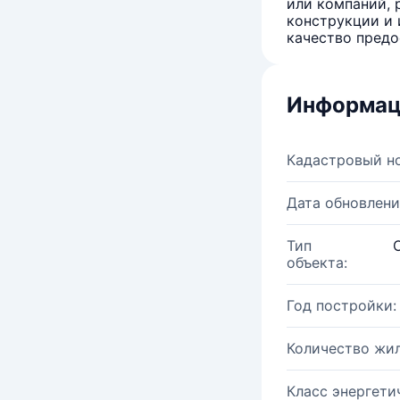
или компаний, 
конструкции и 
качество предо
Информац
Кадастровый н
Дата обновлени
Тип
объекта:
Год постройки:
Количество жи
Класс энергети