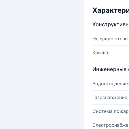
Характер
Конструктив
Несущие стены
Крыша:
Инженерные 
Водоотведение:
Газоснабжение:
Система пожар
Электроснабже