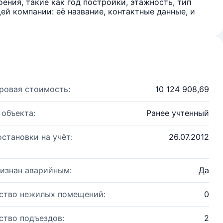
ения, такие как год постройки, этажность, тип
й компании: её название, контактные данные, и
ровая стоимость:
10 124 908,69
 объекта:
Ранее учтенный
остановки на учёт:
26.07.2012
изнан аварийным:
Да
ство нежилых помещений:
0
ство подъездов:
2