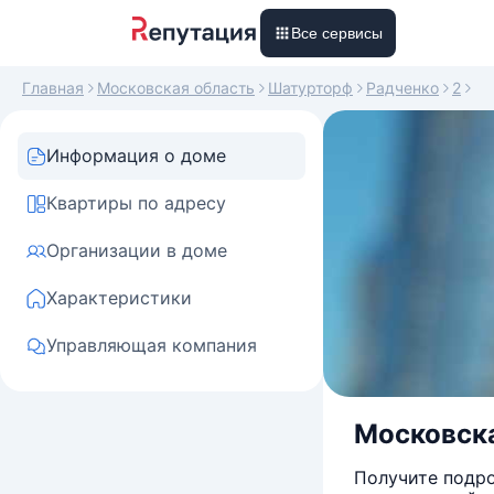
Все сервисы
Главная
Московская область
Шатурторф
Радченко
2
Информация о доме
Квартиры по адресу
Организации в доме
Характеристики
Управляющая компания
Московска
Получите подро