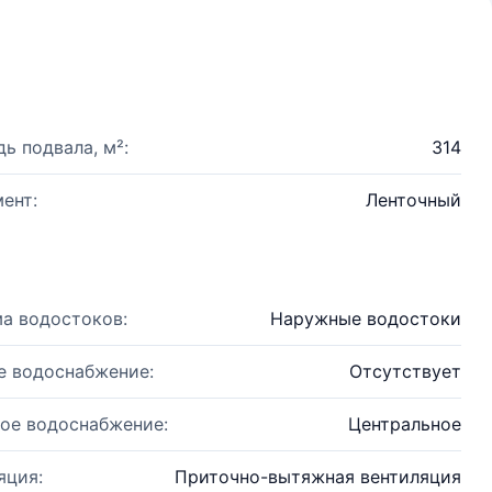
ь подвала, м²:
314
ент:
Ленточный
а водостоков:
Наружные водостоки
е водоснабжение:
Отсутствует
ое водоснабжение:
Центральное
яция:
Приточно-вытяжная вентиляция