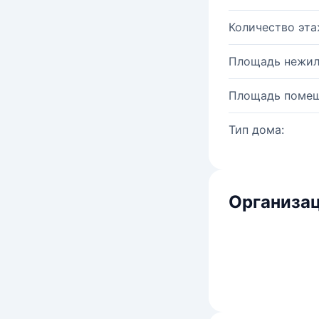
Количество эта
Площадь нежил
Площадь помещ
Тип дома:
Организац