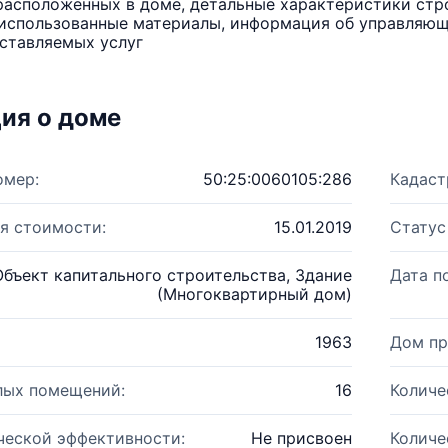
расположенных в доме, детальные характеристики стро
использованные материалы, информация об управляюще
ставляемых услуг
ия о доме
омер:
50:25:0060105:286
Кадаст
я стоимости:
15.01.2019
Статус
Объект капитального строительства, Здание
Дата п
(Многоквартирный дом)
1963
Дом пр
лых помещений:
16
Количе
ческой эффективности:
Не присвоен
Количе