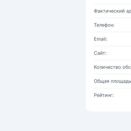
Фактический ад
Телефон:
Email:
Сайт:
Количество об
Общая площадь
Рейтинг: