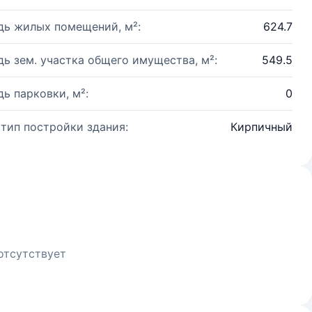
ь жилых помещений, м²:
624.7
ь зем. участка общего имущества, м²:
549.5
ь парковки, м²:
0
 тип постройки здания:
Кирпичный
отсутствует