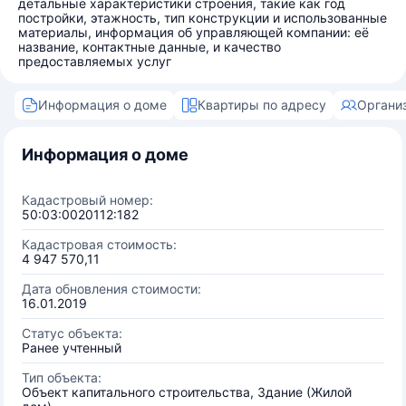
детальные характеристики строения, такие как год
постройки, этажность, тип конструкции и использованные
материалы, информация об управляющей компании: её
название, контактные данные, и качество
предоставляемых услуг
Информация о доме
Квартиры по адресу
Органи
Информация о доме
Кадастровый номер:
50:03:0020112:182
Кадастровая стоимость:
4 947 570,11
Дата обновления стоимости:
16.01.2019
Статус объекта:
Ранее учтенный
Тип объекта:
Объект капитального строительства, Здание (Жилой