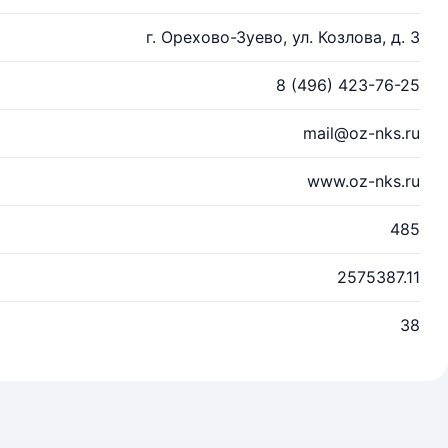
г. Орехово-Зуево, ул. Козлова, д. 3
8 (496) 423-76-25
mail@oz-nks.ru
www.oz-nks.ru
485
2575387.11
38