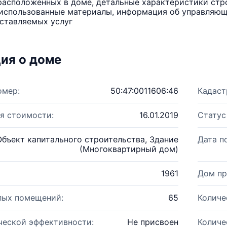
расположенных в доме, детальные характеристики стро
использованные материалы, информация об управляюще
ставляемых услуг
ия о доме
омер:
50:47:0011606:46
Кадаст
я стоимости:
16.01.2019
Статус
Объект капитального строительства, Здание
Дата п
(Многоквартирный дом)
1961
Дом пр
лых помещений:
65
Количе
ческой эффективности:
Не присвоен
Количе