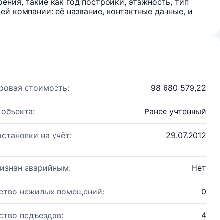
ения, такие как год постройки, этажность, тип
й компании: её название, контактные данные, и
ровая стоимость:
98 680 579,22
 объекта:
Ранее учтенный
остановки на учёт:
29.07.2012
изнан аварийным:
Нет
ство нежилых помещений:
0
ство подъездов:
4