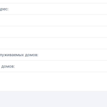
рес:
служиваемых домов:
 домов: