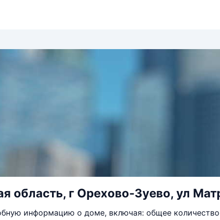
я область, г Орехово-Зуево, ул Матр
бную информацию о доме, включая: общее количество 