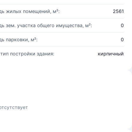
ь жилых помещений, м²:
2561
ь зем. участка общего имущества, м²:
0
ь парковки, м²:
0
 тип постройки здания:
кирпичный
отсутствует