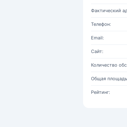
Фактический ад
Телефон:
Email:
Сайт:
Количество об
Общая площадь
Рейтинг: