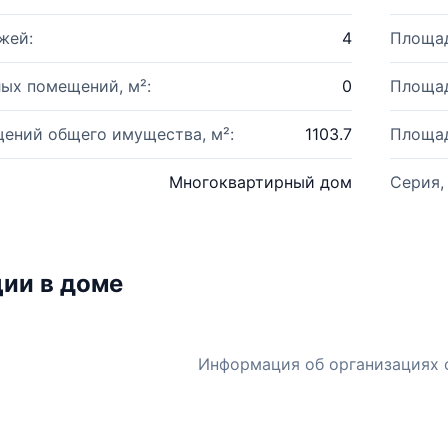
жей:
4
Площад
ых помещений, м²:
0
Площад
ений общего имущества, м²:
1103.7
Площад
Многоквартирный дом
Серия,
ии в доме
Информация об организациях 