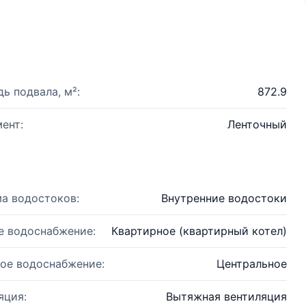
ь подвала, м²:
872.9
ент:
Ленточный
а водостоков:
Внутренние водостоки
е водоснабжение:
Квартирное (квартирный котел)
ое водоснабжение:
Центральное
яция:
Вытяжная вентиляция