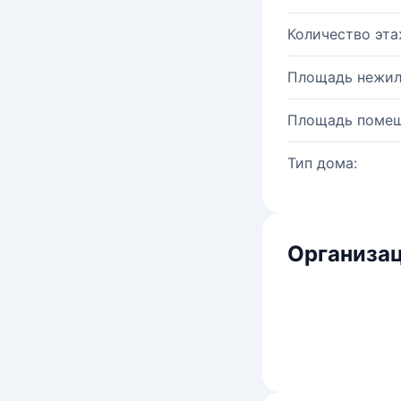
Количество эта
Площадь нежил
Площадь помещ
Тип дома:
Организац