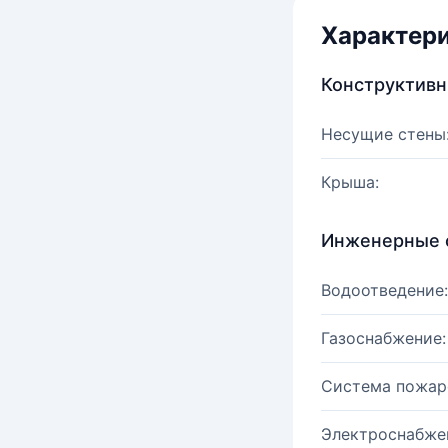
Характер
Конструктив
Несущие стены
Крыша:
Инженерные 
Водоотведение:
Газоснабжение:
Система пожар
Электроснабже