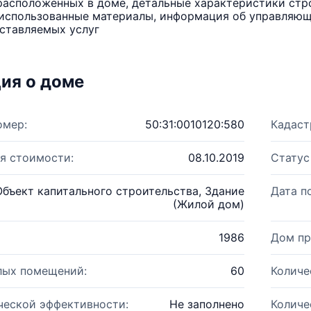
расположенных в доме, детальные характеристики стро
использованные материалы, информация об управляюще
ставляемых услуг
ия о доме
омер:
50:31:0010120:580
Кадаст
я стоимости:
08.10.2019
Статус
Объект капитального строительства, Здание
Дата п
(Жилой дом)
1986
Дом пр
лых помещений:
60
Количе
ческой эффективности:
Не заполнено
Количе