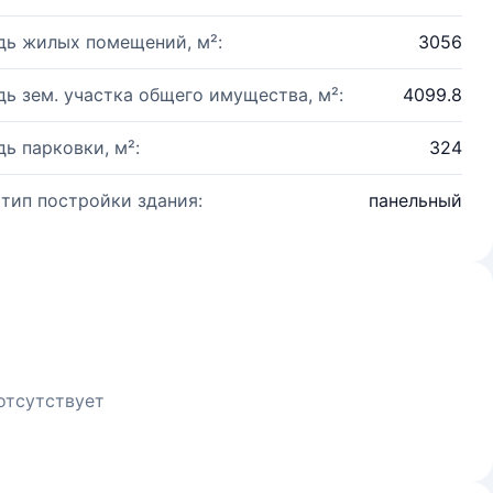
ь жилых помещений, м²:
3056
ь зем. участка общего имущества, м²:
4099.8
ь парковки, м²:
324
 тип постройки здания:
панельный
отсутствует