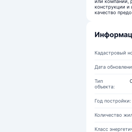
или компаний, 
конструкции и 
качество предо
Информац
Кадастровый н
Дата обновлени
Тип
объекта:
Год постройки:
Количество жи
Класс энергети