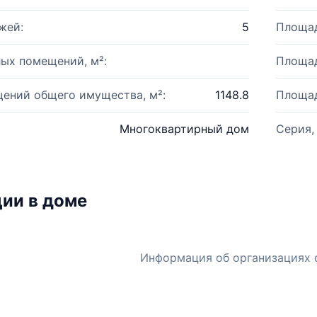
жей:
5
Площад
ых помещений, м²:
Площад
ений общего имущества, м²:
1148.8
Площад
Многоквартирный дом
Серия,
ии в доме
Информация об организациях 