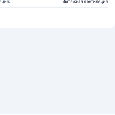
яция:
Вытяжная вентиляция