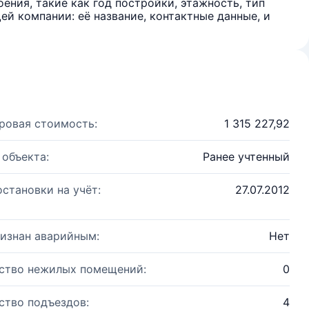
ения, такие как год постройки, этажность, тип
й компании: её название, контактные данные, и
ровая стоимость:
1 315 227,92
 объекта:
Ранее учтенный
остановки на учёт:
27.07.2012
изнан аварийным:
Нет
ство нежилых помещений:
0
ство подъездов:
4