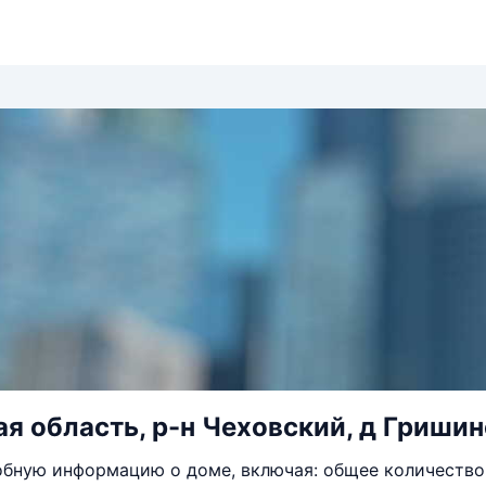
я область, р-н Чеховский, д Гришино
бную информацию о доме, включая: общее количество 