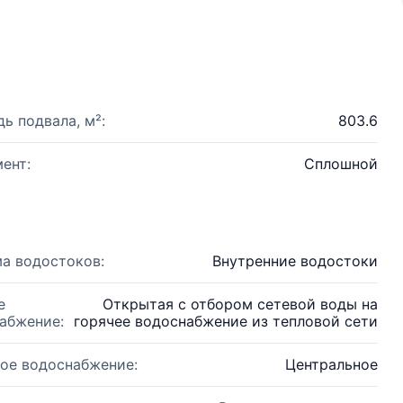
ь подвала, м²:
803.6
ент:
Сплошной
а водостоков:
Внутренние водостоки
е
Открытая с отбором сетевой воды на
абжение:
горячее водоснабжение из тепловой сети
ое водоснабжение:
Центральное