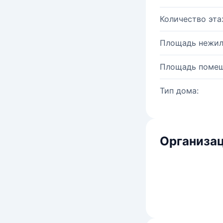
Количество эта
Площадь нежил
Площадь помещ
Тип дома:
Организац