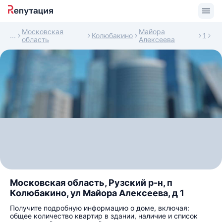
Московская
Майора
Колюбакино
1
область
Алексеева
Московская область, Рузский р-н, п
Колюбакино, ул Майора Алексеева, д 1
Получите подробную информацию о доме, включая:
общее количество квартир в здании, наличие и список