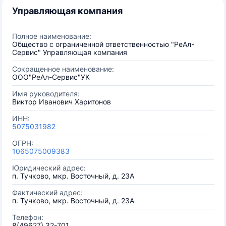
Управляющая компания
Полное наименование:
Общество с ограниченной ответственностью "РеАл-
Сервис" Управляющая компания
Сокращенное наименование:
ООО"РеАл-Сервис"УК
Имя руководителя:
Виктор Иванович Харитонов
ИНН:
5075031982
ОГРН:
1065075009383
Юридический адрес:
п. Тучково, мкр. Восточный, д. 23А
Фактический адрес:
п. Тучково, мкр. Восточный, д. 23А
Телефон:
8(49627) 32-701