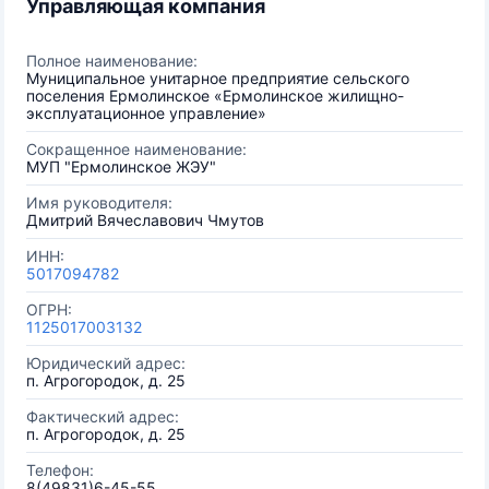
Управляющая компания
Полное наименование:
Муниципальное унитарное предприятие сельского
поселения Ермолинское «Ермолинское жилищно-
эксплуатационное управление»
Сокращенное наименование:
МУП "Ермолинское ЖЭУ"
Имя руководителя:
Дмитрий Вячеславович Чмутов
ИНН:
5017094782
ОГРН:
1125017003132
Юридический адрес:
п. Агрогородок, д. 25
Фактический адрес:
п. Агрогородок, д. 25
Телефон:
8(49831)6-45-55