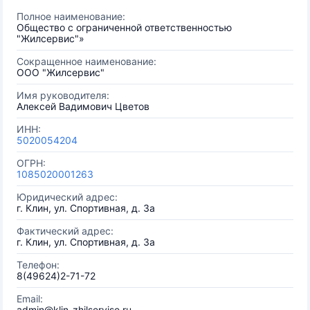
Полное наименование:
Общество с ограниченной ответственностью
"Жилсервис"»
Сокращенное наименование:
ООО "Жилсервис"
Имя руководителя:
Алексей Вадимович Цветов
ИНН:
5020054204
ОГРН:
1085020001263
Юридический адрес:
г. Клин, ул. Спортивная, д. 3а
Фактический адрес:
г. Клин, ул. Спортивная, д. 3а
Телефон:
8(49624)2-71-72
Email:
admin@klin-zhilservise.ru