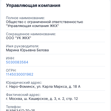
Управляющая компания
Полное наименование:
Общество с ограниченной ответственностью
"Управляющая компания ЖКХ"
Сокращенное наименование:
ООО "УК ЖКХ"
Имя руководителя:
Марина Юрьевна Белова
ИНН:
5030083564
ОГРН:
1145030001962
Юридический адрес:
г. Наро-Фоминск, ул. Карла Маркса, д. 18 А
Фактический адрес:
г. Москва, ш. Каширское, д. 3, к. 2, стр. 12
Телефон:
8(49634)7-70-25