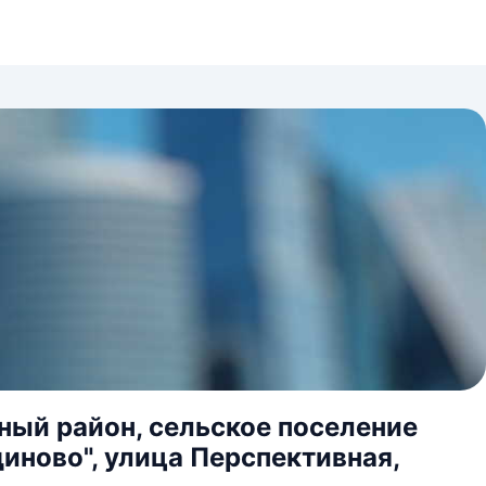
ный район, сельское поселение
иново", улица Перспективная,