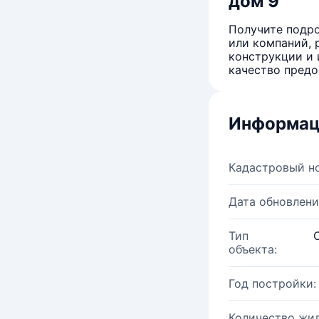
дом 9
Получите подро
или компаний, 
конструкции и 
качество предо
Информац
Кадастровый н
Дата обновлени
Тип
объекта:
Год постройки:
Количество жи