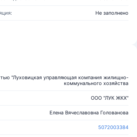
яция:
Не заполнено
стью "Луховицкая управляющая компания жилищно-
коммунального хозяйства
ООО "ЛУК ЖКХ"
Елена Вячеславовна Голованова
5072003384