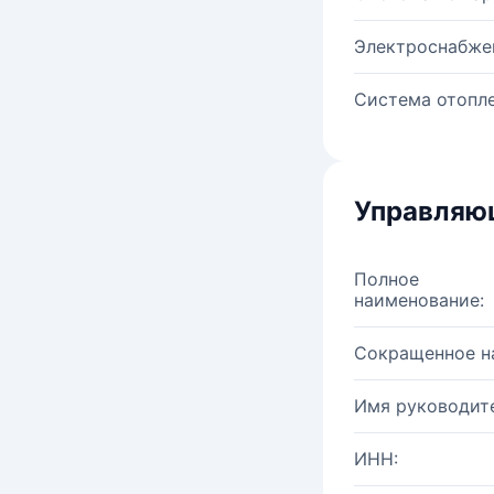
Электроснабже
Система отопле
Управляю
Полное
наименование:
Сокращенное н
Имя руководите
ИНН: