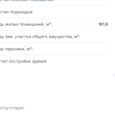
ство подъездов:
ь жилых помещений, м²:
161.9
ь зем. участка общего имущества, м²:
ь парковки, м²:
 тип постройки здания:
отсутствует