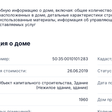
бную информацию о доме, включая: общее количество 
расположенных в доме, детальные характеристики стро
использованные материалы, информация об управляюще
ставляемых услуг
ия о доме
омер:
50:35:0010101:283
Кадаст
я стоимости:
26.06.2019
Статус
Объект капитального строительства, Здание
Дата п
(Нежилое здание, здание)
1960
Дом пр
лых помещений:
Количе