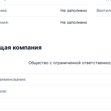
ние:
Не заполнено
Вентил
ния:
Не заполнено
щая компания
Общество с ограниченной ответственно
аименование:
ля: