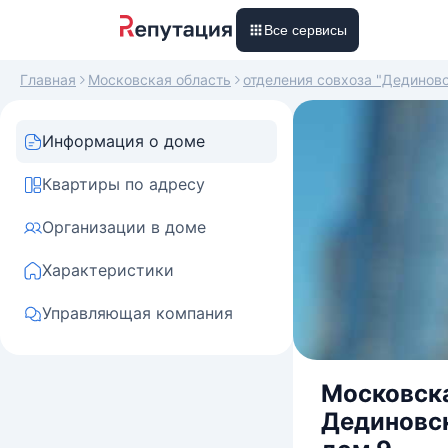
Все сервисы
Главная
Московская область
отделения совхоза "Дединов
Информация о доме
Квартиры по адресу
Организации в доме
Характеристики
Управляющая компания
Московска
Дединовск