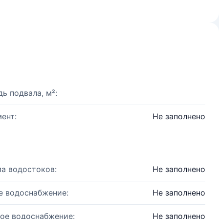
ь подвала, м²:
ент:
Не заполнено
а водостоков:
Не заполнено
е водоснабжение:
Не заполнено
ое водоснабжение:
Не заполнено