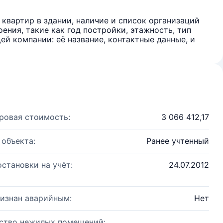
квартир в здании, наличие и список организаций
ения, такие как год постройки, этажность, тип
й компании: её название, контактные данные, и
ровая стоимость:
3 066 412,17
 объекта:
Ранее учтенный
остановки на учёт:
24.07.2012
изнан аварийным:
Нет
ство нежилых помещений: