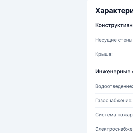
Характер
Конструктив
Несущие стены
Крыша:
Инженерные 
Водоотведение:
Газоснабжение:
Система пожар
Электроснабже