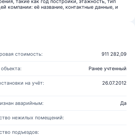
ения, такие как год постройки, этажность, тип
й компании: её название, контактные данные, и
ровая стоимость:
911 282,09
 объекта:
Ранее учтенный
остановки на учёт:
26.07.2012
изнан аварийным:
Да
ство нежилых помещений:
ство подъездов: