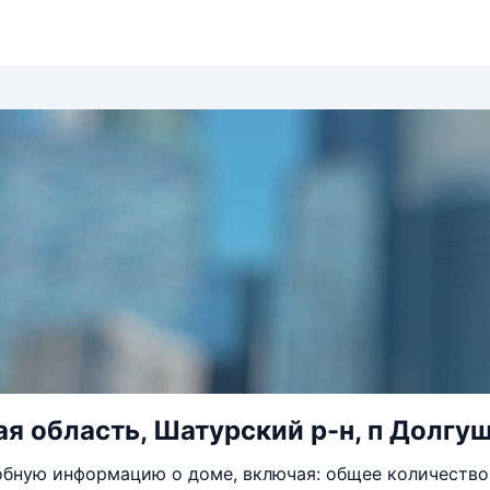
я область, Шатурский р-н, п Долгуш
бную информацию о доме, включая: общее количество 