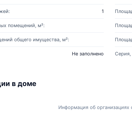
жей:
1
Площад
ых помещений, м²:
Площад
ений общего имущества, м²:
Площад
Не заполнено
Серия,
ии в доме
Информация об организациях 