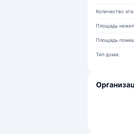
Количество эта
Площадь нежил
Площадь помещ
Тип дома:
Организац