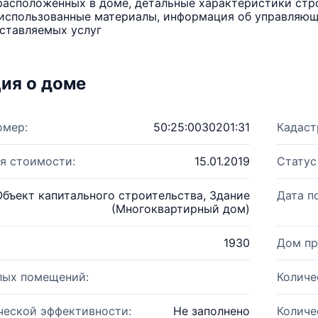
расположенных в доме, детальные характеристики стро
использованные материалы, информация об управляюще
ставляемых услуг
ия о доме
омер:
50:25:0030201:31
Кадаст
я стоимости:
15.01.2019
Статус
Объект капитального строительства, Здание
Дата п
(Многоквартирный дом)
1930
Дом пр
лых помещений:
Количе
ческой эффективности:
Не заполнено
Количе