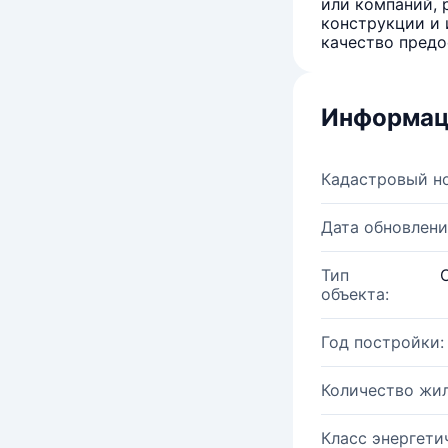
или компаний, 
конструкции и 
качество предо
Информац
Кадастровый н
Дата обновлени
Тип
объекта:
Год постройки:
Количество жи
Класс энергети