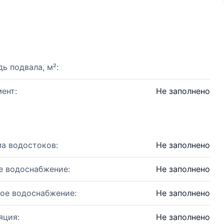
ь подвала, м²:
ент:
Не заполнено
а водостоков:
Не заполнено
е водоснабжение:
Не заполнено
ое водоснабжение:
Не заполнено
яция:
Не заполнено