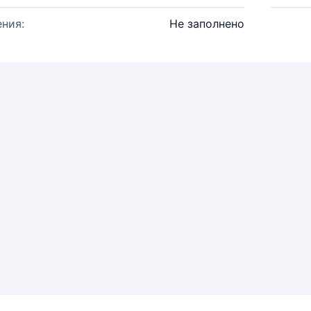
ния:
Не заполнено