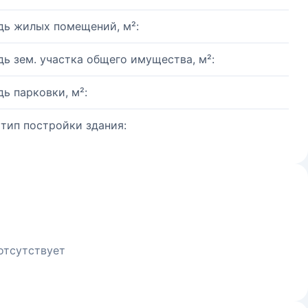
ь жилых помещений, м²:
ь зем. участка общего имущества, м²:
ь парковки, м²:
 тип постройки здания:
отсутствует