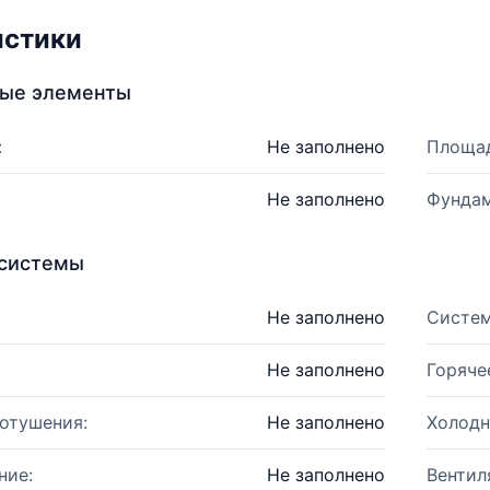
истики
ные элементы
:
Не заполнено
Площад
Не заполнено
Фундам
системы
Не заполнено
Систем
Не заполнено
Горяче
отушения:
Не заполнено
Холодн
ние:
Не заполнено
Вентил