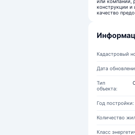
или компаний, 
конструкции и 
качество предо
Информац
Кадастровый н
Дата обновлени
Тип
объекта:
Год постройки:
Количество жи
Класс энергети