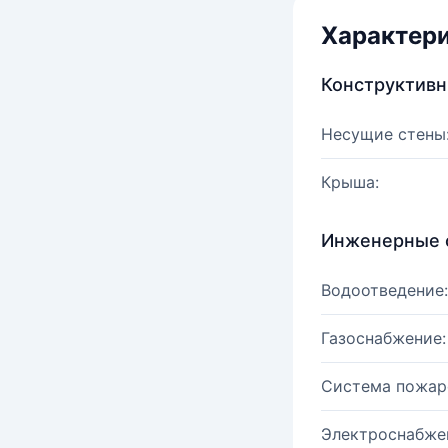
Характер
Конструктив
Несущие стены
Крыша:
Инженерные 
Водоотведение:
Газоснабжение:
Система пожар
Электроснабже