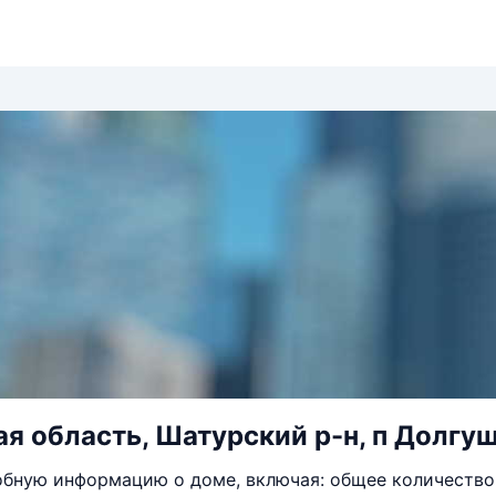
я область, Шатурский р-н, п Долгуша
бную информацию о доме, включая: общее количество 