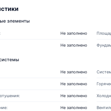
истики
ные элементы
:
Не заполнено
Площад
Не заполнено
Фундам
системы
Не заполнено
Систем
Не заполнено
Горяче
отушения:
Не заполнено
Холодн
ние:
Не заполнено
Вентил