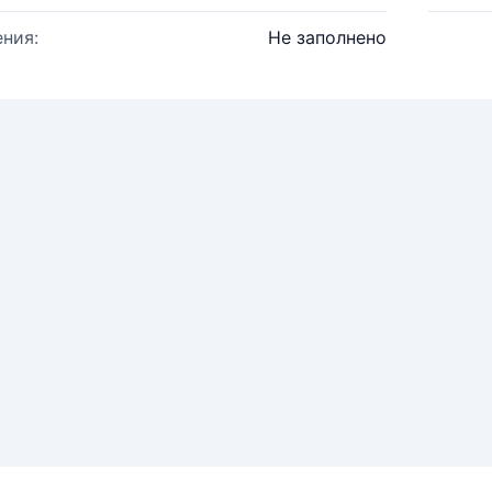
ния:
Не заполнено