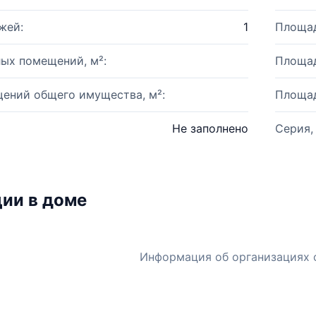
жей:
1
Площад
ых помещений, м²:
Площад
ений общего имущества, м²:
Площад
Не заполнено
Серия,
ии в доме
Информация об организациях 