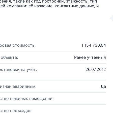
ения, такие как год постройки, этажность, тип
й компании: её название, контактные данные, и
ровая стоимость:
1 154 730,04
 объекта:
Ранее учтенный
остановки на учёт:
26.07.2012
изнан аварийным:
Да
ство нежилых помещений:
ство подъездов: