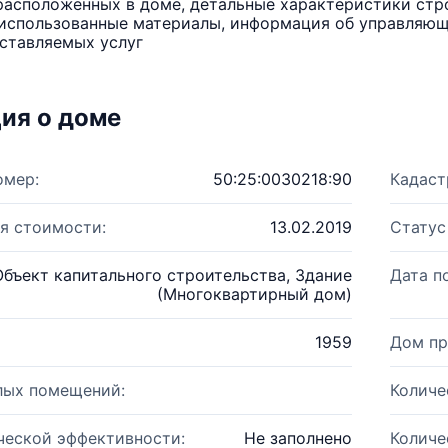
расположенных в доме, детальные характеристики стро
использованные материалы, информация об управляюще
ставляемых услуг
ия о доме
омер:
50:25:0030218:90
Кадаст
я стоимости:
13.02.2019
Статус
Объект капитального строительства, Здание
Дата п
(Многоквартирный дом)
1959
Дом пр
лых помещений:
Количе
ческой эффективности:
Не заполнено
Количе