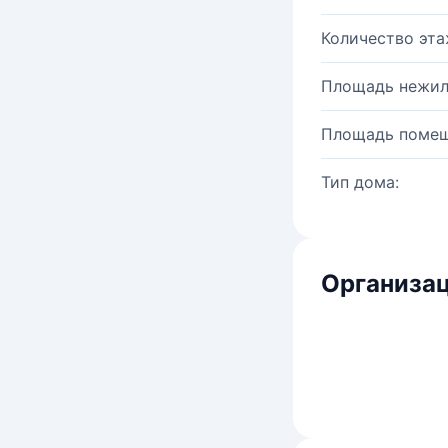
Количество эта
Площадь нежил
Площадь помещ
Тип дома:
Организац