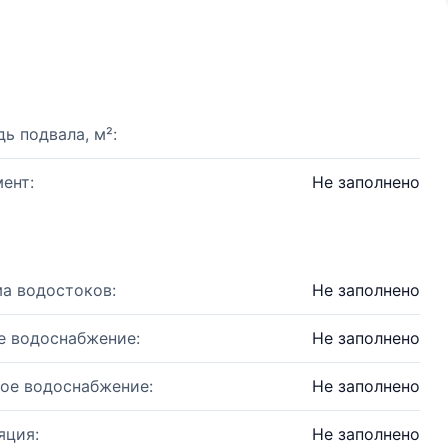
ь подвала, м²:
ент:
Не заполнено
а водостоков:
Не заполнено
е водоснабжение:
Не заполнено
ое водоснабжение:
Не заполнено
яция:
Не заполнено