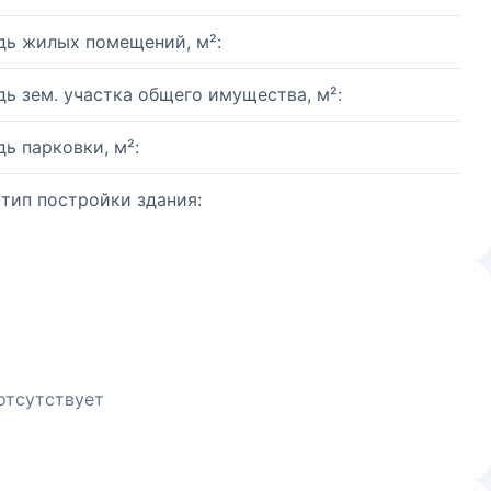
ь жилых помещений, м²:
ь зем. участка общего имущества, м²:
ь парковки, м²:
 тип постройки здания:
отсутствует