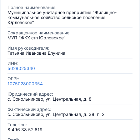
Полное наименование:
Муниципальное унитарное преприятие "Жилищно-
коммунальное хояйство сельское поселение
Юрловское"
Сокращенное наименование:
МУП "ЖКХ с/п Юрловское"
Имя руководителя:
Татьяна Ивановна Елунина
ИНН:
5028025340
ОГРН:
1075028000354
Юридический адрес:
с. Сокольниково, ул. Центральная, д. 8
Фактический адрес:
с. Сокольниково, ул. Центральная, д. 38, п. 2
Телефон:
8 496 38 52 619
Email: