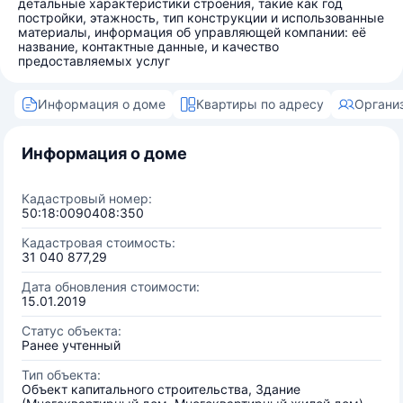
детальные характеристики строения, такие как год
постройки, этажность, тип конструкции и использованные
материалы, информация об управляющей компании: её
название, контактные данные, и качество
предоставляемых услуг
Информация о доме
Квартиры по адресу
Органи
Информация о доме
Кадастровый номер:
50:18:0090408:350
Кадастровая стоимость:
31 040 877,29
Дата обновления стоимости:
15.01.2019
Статус объекта:
Ранее учтенный
Тип объекта:
Объект капитального строительства, Здание