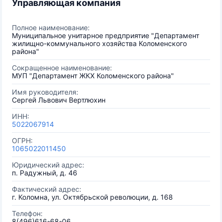
Управляющая компания
Полное наименование:
Муниципальное унитарное предприятие "Департамент
жилищно-коммунального хозяйства Коломенского
района"
Сокращенное наименование:
МУП "Департамент ЖКХ Коломенского района"
Имя руководителя:
Сергей Львович Вертлюхин
ИНН:
5022067914
ОГРН:
1065022011450
Юридический адрес:
п. Радужный, д. 46
Фактический адрес:
г. Коломна, ул. Октябрьской революции, д. 168
Телефон:
8(496)616-68-06