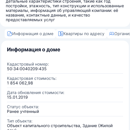
детальные характеристики строения, такие как год
постройки, этажность, тип конструкции и использованные
материалы, информация об управляющей компании: её
название, контактные данные, и качество
предоставляемых услуг
Информация о доме
Квартиры по адресу
Органи
Информация о доме
Кадастровый номер:
50:34:0040209:435
Кадастровая стоимость:
1 854 062,98
Дата обновления стоимости:
15.01.2019
Статус объекта:
Ранее учтенный
Тип объекта:
Объект капитального строительства, Здание (Жилой