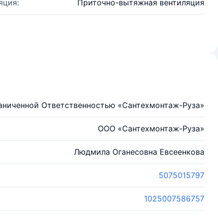
яция:
Приточно-вытяжная вентиляция
аниченной Ответственностью «Сантехмонтаж-Руза»
ООО «Сантехмонтаж-Руза»
Людмила Оганесовна Евсеенкова
5075015797
1025007586757