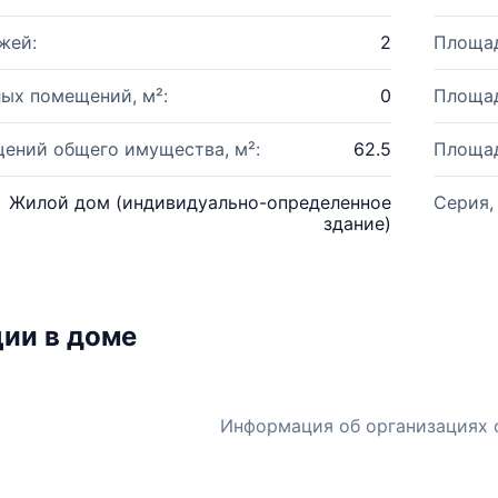
жей:
2
Площад
ых помещений, м²:
0
Площад
ений общего имущества, м²:
62.5
Площад
Жилой дом (индивидуально-определенное
Серия,
здание)
ии в доме
Информация об организациях 