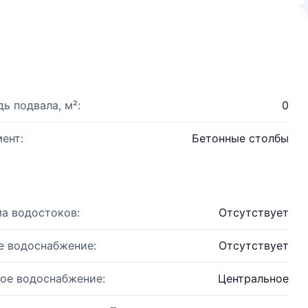
ь подвала, м²:
0
ент:
Бетонные столбы
а водостоков:
Отсутствует
е водоснабжение:
Отсутствует
ое водоснабжение:
Центральное