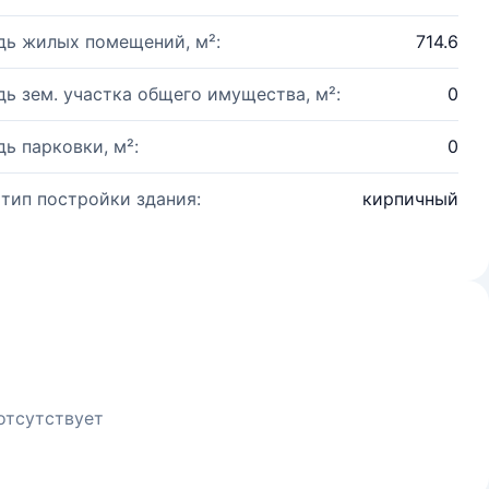
ь жилых помещений, м²:
714.6
ь зем. участка общего имущества, м²:
0
ь парковки, м²:
0
 тип постройки здания:
кирпичный
отсутствует