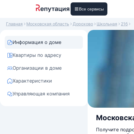
Все сервисы
Главная
Московская область
Дорохово
Школьная
21б
Информация о доме
Квартиры по адресу
Организации в доме
Характеристики
Управляющая компания
Московска
Получите подро