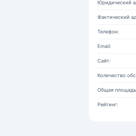
Юридический а
Фактический ад
Телефон:
Email:
Сайт:
Количество об
Общая площадь
Рейтинг: