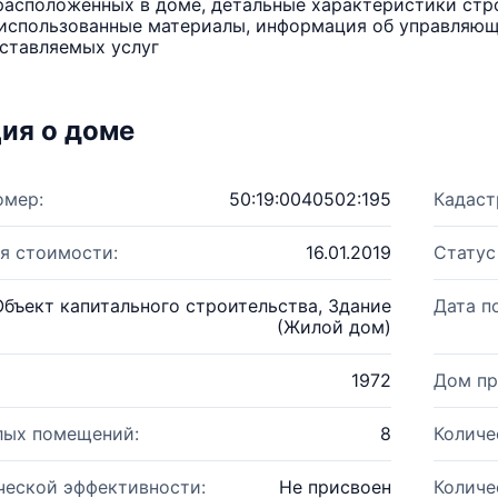
расположенных в доме, детальные характеристики стро
использованные материалы, информация об управляюще
ставляемых услуг
ия о доме
омер:
50:19:0040502:195
Кадаст
я стоимости:
16.01.2019
Статус
Объект капитального строительства, Здание
Дата п
(Жилой дом)
1972
Дом пр
лых помещений:
8
Количе
ческой эффективности:
Не присвоен
Количе