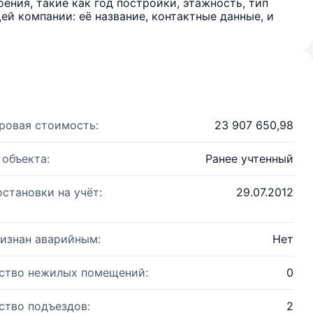
ения, такие как год постройки, этажность, тип
й компании: её название, контактные данные, и
ровая стоимость:
23 907 650,98
 объекта:
Ранее учтенный
остановки на учёт:
29.07.2012
изнан аварийным:
Нет
ство нежилых помещений:
0
ство подъездов:
2