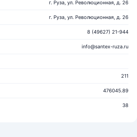
г. Руза, ул. Революционная, д. 26
г. Руза, ул. Революционная, д. 26
8 (49627) 21-944
info@santex-ruza.ru
211
476045.89
38