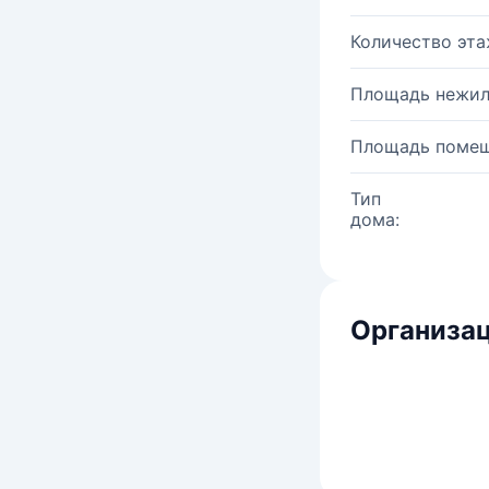
Количество эта
Площадь нежил
Площадь помещ
Тип
дома:
Организац