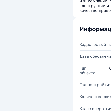
или компаний, 
конструкции и 
качество предо
Информац
Кадастровый н
Дата обновлени
Тип
объекта:
Год постройки:
Количество жи
Класс энергети