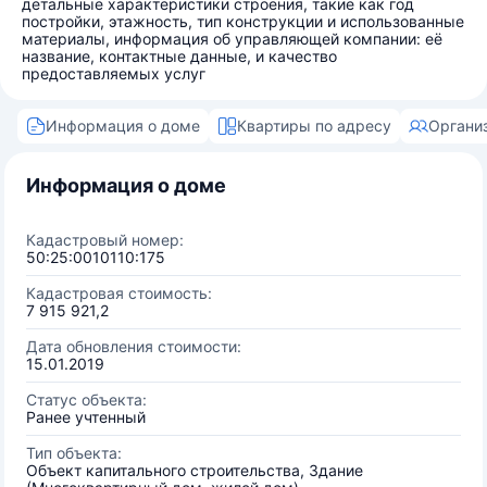
детальные характеристики строения, такие как год
постройки, этажность, тип конструкции и использованные
материалы, информация об управляющей компании: её
название, контактные данные, и качество
предоставляемых услуг
Информация о доме
Квартиры по адресу
Органи
Информация о доме
Кадастровый номер:
50:25:0010110:175
Кадастровая стоимость:
7 915 921,2
Дата обновления стоимости:
15.01.2019
Статус объекта:
Ранее учтенный
Тип объекта:
Объект капитального строительства, Здание