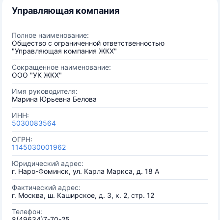
Управляющая компания
Полное наименование:
Общество с ограниченной ответственностью
"Управляющая компания ЖКХ"
Сокращенное наименование:
ООО "УК ЖКХ"
Имя руководителя:
Марина Юрьевна Белова
ИНН:
5030083564
ОГРН:
1145030001962
Юридический адрес:
г. Наро-Фоминск, ул. Карла Маркса, д. 18 А
Фактический адрес:
г. Москва, ш. Каширское, д. 3, к. 2, стр. 12
Телефон:
8(49634)7-70-25