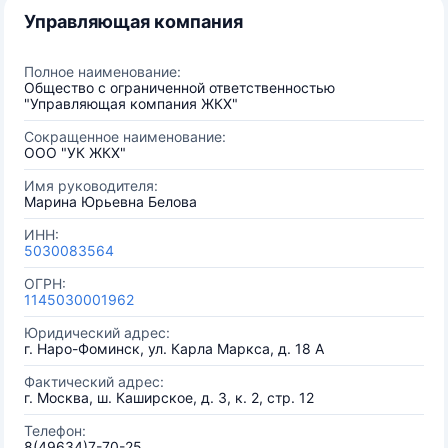
Управляющая компания
Полное наименование:
Общество с ограниченной ответственностью
"Управляющая компания ЖКХ"
Сокращенное наименование:
ООО "УК ЖКХ"
Имя руководителя:
Марина Юрьевна Белова
ИНН:
5030083564
ОГРН:
1145030001962
Юридический адрес:
г. Наро-Фоминск, ул. Карла Маркса, д. 18 А
Фактический адрес:
г. Москва, ш. Каширское, д. 3, к. 2, стр. 12
Телефон:
8(49634)7-70-25