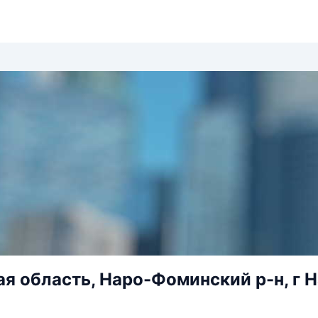
я область, Наро-Фоминский р-н, г 