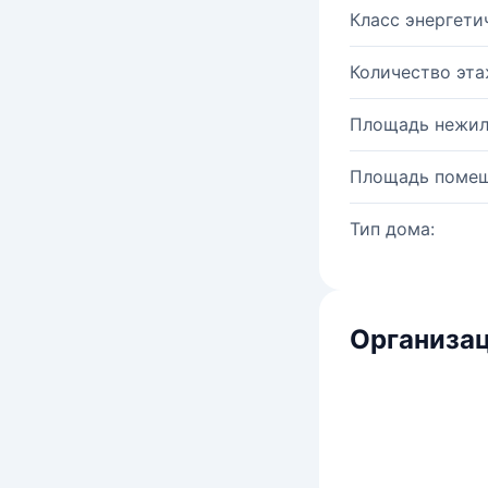
Класс энергети
Количество эта
Площадь нежил
Площадь помещ
Тип дома:
Организац