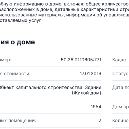
бную информацию о доме, включая: общее количество 
расположенных в доме, детальные характеристики стро
использованные материалы, информация об управляюще
ставляемых услуг
ия о доме
омер:
50:26:0110605:771
Кадаст
я стоимости:
17.01.2019
Статус
Объект капитального строительства, Здание
Дата п
(Жилой дом)
1954
Дом пр
лых помещений:
2
Количе