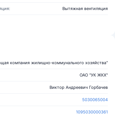
яция:
Вытяжная вентиляция
ющая компания жилищно-коммунального хозяйства"
ОАО "УК ЖКХ"
Виктор Андреевич Горбачев
5030065004
1095030000361