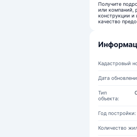
Получите подро
или компаний, 
конструкции и 
качество предо
Информац
Кадастровый н
Дата обновлени
Тип
объекта:
Год постройки:
Количество жи