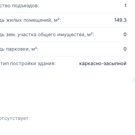
ство подъездов:
1
ь жилых помещений, м²:
149.3
ь зем. участка общего имущества, м²:
0
ь парковки, м²:
0
 тип постройки здания:
каркасно-засыпной
отсутствует