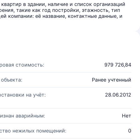
квартир в здании, наличие и список организаций
ения, такие как год постройки, этажность, тип
й компании: её название, контактные данные, и
ровая стоимость:
979 726,84
 объекта:
Ранее учтенный
остановки на учёт:
28.06.2012
изнан аварийным:
Нет
ство нежилых помещений:
0