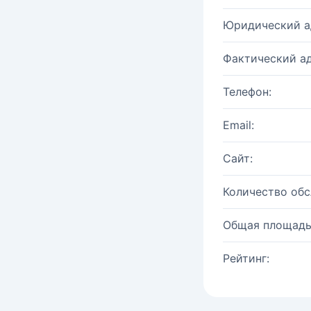
Юридический а
Фактический ад
Телефон:
Email:
Сайт:
Количество об
Общая площадь
Рейтинг: