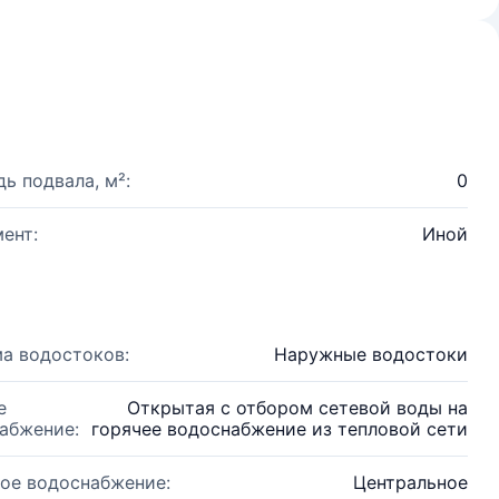
ь подвала, м²:
0
ент:
Иной
а водостоков:
Наружные водостоки
е
Открытая с отбором сетевой воды на
абжение:
горячее водоснабжение из тепловой сети
ое водоснабжение:
Центральное