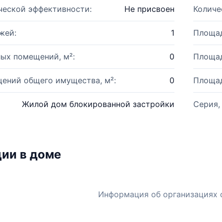
ческой эффективности:
Не присвоен
Количе
жей:
1
Площад
ых помещений, м²:
0
Площад
ений общего имущества, м²:
0
Площад
Жилой дом блокированной застройки
Серия,
ии в доме
Информация об организациях 