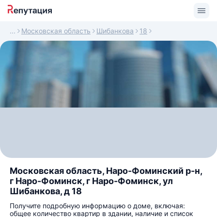
Московская область
Шибанкова
18
Московская область, Наро-Фоминский р-н,
г Наро-Фоминск, г Наро-Фоминск, ул
Шибанкова, д 18
Получите подробную информацию о доме, включая:
общее количество квартир в здании, наличие и список