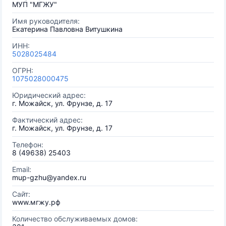
МУП "МГЖУ"
Имя руководителя:
Екатерина Павловна Витушкина
ИНН:
5028025484
ОГРН:
1075028000475
Юридический адрес:
г. Можайск, ул. Фрунзе, д. 17
Фактический адрес:
г. Можайск, ул. Фрунзе, д. 17
Телефон:
8 (49638) 25403
Email:
mup-gzhu@yandex.ru
Сайт:
www.мгжу.рф
Количество обслуживаемых домов: