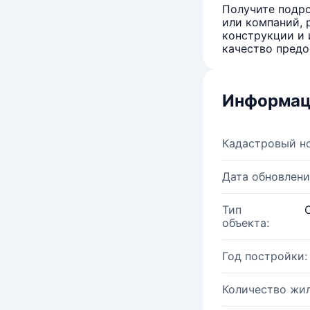
Получите подро
или компаний, 
конструкции и 
качество предо
Информац
Кадастровый н
Дата обновлени
Тип
объекта:
Год постройки:
Количество жи