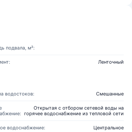
ь подвала, м²:
ент:
Ленточный
а водостоков:
Смешанные
е
Открытая с отбором сетевой воды на
абжение:
горячее водоснабжение из тепловой сети
ое водоснабжение:
Центральное