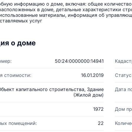
бную информацию о доме, включая: общее количество 
расположенных в доме, детальные характеристики стро
использованные материалы, информация об управляюще
ставляемых услуг
ия о доме
омер:
50:24:0000000:14941
Кадаст
я стоимости:
16.01.2019
Статус
Объект капитального строительства, Здание
Дата п
(Жилой дом)
1972
Дом пр
лых помещений:
22
Количе