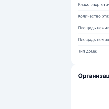
Класс энергети
Количество эта
Площадь нежил
Площадь помещ
Тип дома:
Организац