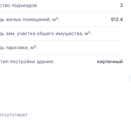
ство подъездов:
3
ь жилых помещений, м²:
912.4
ь зем. участка общего имущества, м²:
ь парковки, м²:
 тип постройки здания:
кирпичный
отсутствует