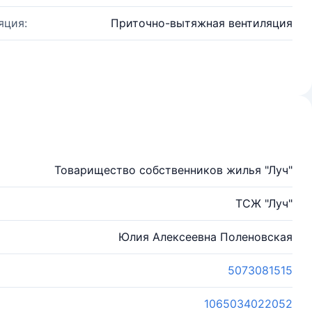
яция:
Приточно-вытяжная вентиляция
Товарищество собственников жилья "Луч"
ТСЖ "Луч"
Юлия Алексеевна Поленовская
5073081515
1065034022052