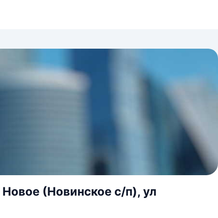
Новое (Новинское с/п), ул