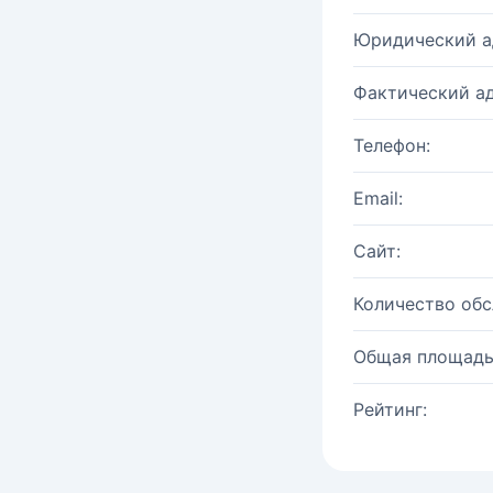
Юридический а
Фактический ад
Телефон:
Email:
Сайт:
Количество об
Общая площадь
Рейтинг: