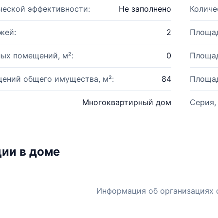
ческой эффективности:
Не заполнено
Количе
жей:
2
Площад
ых помещений, м²:
0
Площад
ений общего имущества, м²:
84
Площад
Многоквартирный дом
Серия,
ии в доме
Информация об организациях 