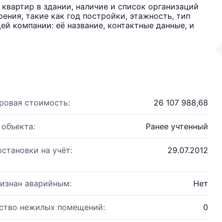
квартир в здании, наличие и список организаций
ения, такие как год постройки, этажность, тип
й компании: её название, контактные данные, и
ровая стоимость:
26 107 988,68
 объекта:
Ранее учтенный
остановки на учёт:
29.07.2012
изнан аварийным:
Нет
ство нежилых помещений:
0