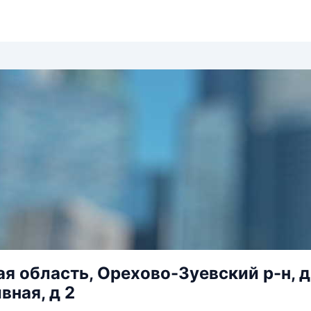
я область, Орехово-Зуевский р-н, д 
вная, д 2