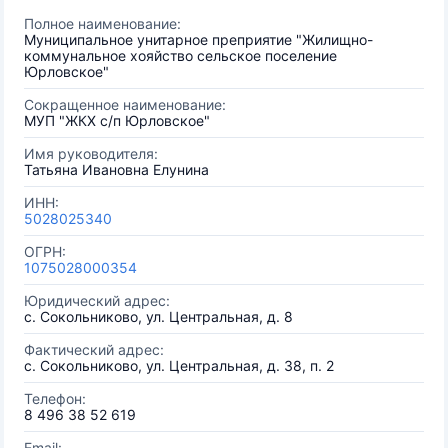
Полное наименование:
Муниципальное унитарное преприятие "Жилищно-
коммунальное хояйство сельское поселение
Юрловское"
Сокращенное наименование:
МУП "ЖКХ с/п Юрловское"
Имя руководителя:
Татьяна Ивановна Елунина
ИНН:
5028025340
ОГРН:
1075028000354
Юридический адрес:
с. Сокольниково, ул. Центральная, д. 8
Фактический адрес:
с. Сокольниково, ул. Центральная, д. 38, п. 2
Телефон:
8 496 38 52 619
Email: