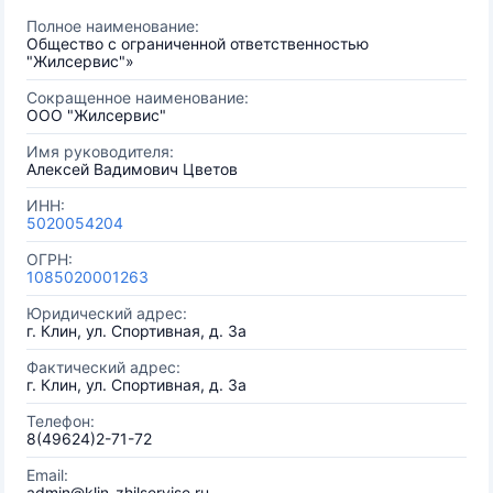
Полное наименование:
Общество с ограниченной ответственностью
"Жилсервис"»
Сокращенное наименование:
ООО "Жилсервис"
Имя руководителя:
Алексей Вадимович Цветов
ИНН:
5020054204
ОГРН:
1085020001263
Юридический адрес:
г. Клин, ул. Спортивная, д. 3а
Фактический адрес:
г. Клин, ул. Спортивная, д. 3а
Телефон:
8(49624)2-71-72
Email:
admin@klin-zhilservise.ru