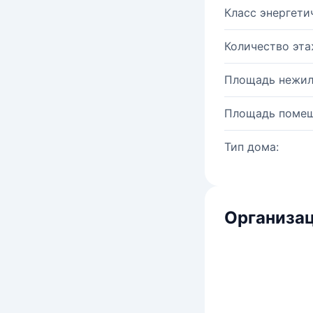
Класс энергети
Количество эта
Площадь нежил
Площадь помещ
Тип дома:
Организац