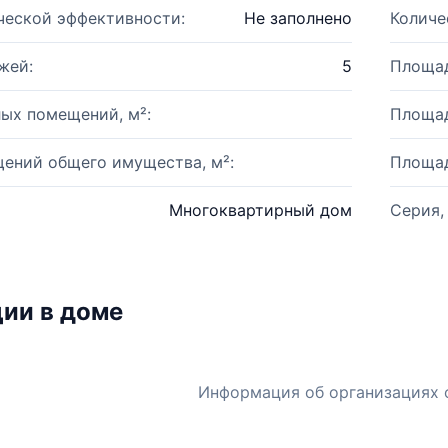
ческой эффективности:
Не заполнено
Количе
жей:
5
Площад
ых помещений, м²:
Площад
ений общего имущества, м²:
Площад
Многоквартирный дом
Серия,
ии в доме
Информация об организациях 