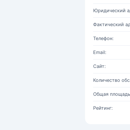
Юридический а
Фактический ад
Телефон:
Email:
Сайт:
Количество об
Общая площадь
Рейтинг: