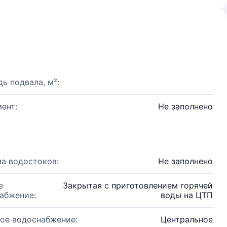
ь подвала, м²:
ент:
Не заполнено
а водостоков:
Не заполнено
е
Закрытая с приготовлением горячей
абжение:
воды на ЦТП
ое водоснабжение:
Центральное