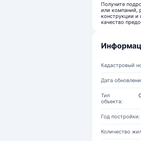
Получите подро
или компаний, 
конструкции и 
качество предо
Информац
Кадастровый н
Дата обновлени
Тип
объекта:
Год постройки:
Количество жи