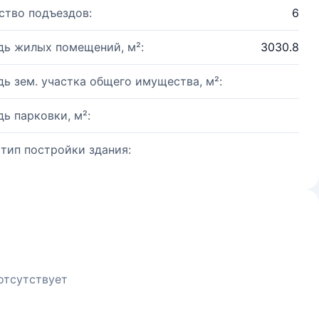
ство подъездов:
6
ь жилых помещений, м²:
3030.8
ь зем. участка общего имущества, м²:
ь парковки, м²:
 тип постройки здания:
отсутствует