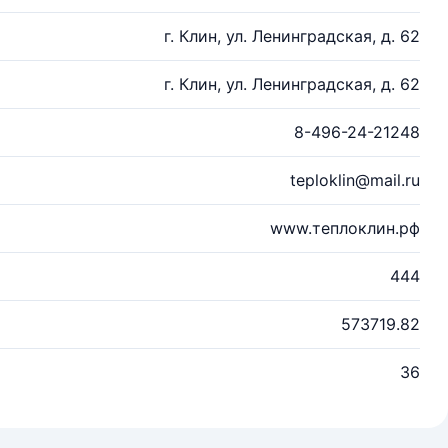
г. Клин, ул. Ленинградская, д. 62
г. Клин, ул. Ленинградская, д. 62
8-496-24-21248
teploklin@mail.ru
www.теплоклин.рф
444
573719.82
36