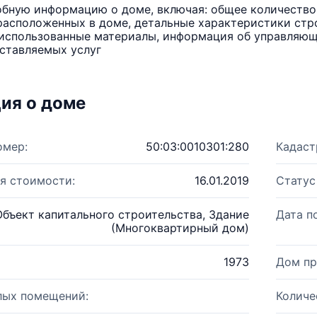
бную информацию о доме, включая: общее количество 
расположенных в доме, детальные характеристики стро
использованные материалы, информация об управляюще
ставляемых услуг
ия о доме
омер:
50:03:0010301:280
Кадаст
я стоимости:
16.01.2019
Статус
Объект капитального строительства, Здание
Дата п
(Многоквартирный дом)
1973
Дом пр
лых помещений:
Количе