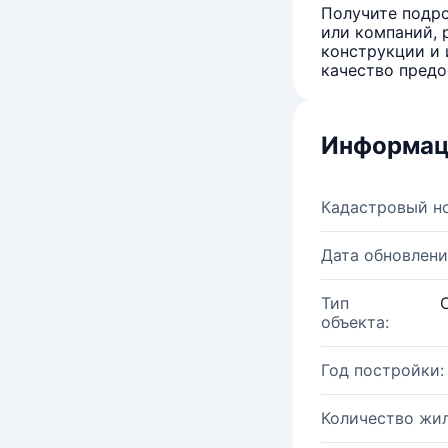
Получите подро
или компаний, 
конструкции и 
качество предо
Информац
Кадастровый н
Дата обновлени
Тип
объекта:
Год постройки:
Количество жи