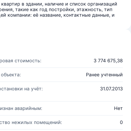
квартир в здании, наличие и список организаций
ения, такие как год постройки, этажность, тип
й компании: её название, контактные данные, и
ровая стоимость:
3 774 675,38
 объекта:
Ранее учтенный
остановки на учёт:
31.07.2013
изнан аварийным:
Нет
ство нежилых помещений:
0