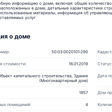
бную информацию о доме, включая: общее количество 
расположенных в доме, детальные характеристики стро
использованные материалы, информация об управляюще
ставляемых услуг
ия о доме
омер:
50:03:0020101:290
Кадаст
я стоимости:
16.01.2019
Статус
Объект капитального строительства, Здание
Дата п
(Многоквартирный дом)
1957
Дом пр
лых помещений:
4
Количе