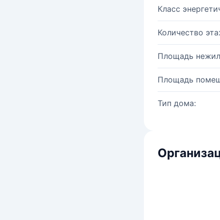
Класс энергети
Количество эта
Площадь нежил
Площадь помещ
Тип дома:
Организац