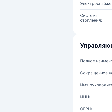
Электроснабже
Система
отопления:
Управляю
Полное наимен
Сокращенное н
Имя руководите
ИНН:
ОГРН: