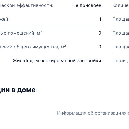
ческой эффективности:
Не присвоен
Количе
жей:
1
Площад
ых помещений, м²:
0
Площад
ений общего имущества, м²:
0
Площад
Жилой дом блокированной застройки
Серия,
ии в доме
Информация об организациях 