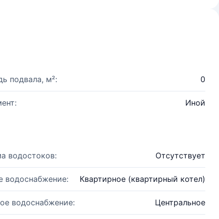
ь подвала, м²:
0
ент:
Иной
а водостоков:
Отсутствует
е водоснабжение:
Квартирное (квартирный котел)
ое водоснабжение:
Центральное