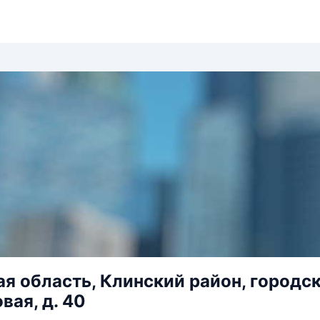
я область, Клинский район, городско
вая, д. 40