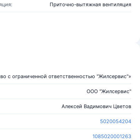
яция:
Приточно-вытяжная вентиляция
во с ограниченной ответственностью "Жилсервис"»
ООО "Жилсервис"
Алексей Вадимович Цветов
5020054204
1085020001263