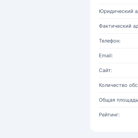
Юридический а
Фактический ад
Телефон:
Email:
Сайт:
Количество об
Общая площадь
Рейтинг: