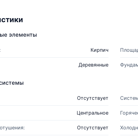
истики
ные элементы
:
Кирпич
Площад
Деревянные
Фундам
системы
Отсутствует
Систем
Центральное
Горяче
отушения:
Отсутствует
Холодн