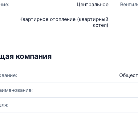
ние:
Центральное
Вентил
Квартирное отопление (квартирный
котел)
щая компания
ование:
Общест
аименование:
ля: