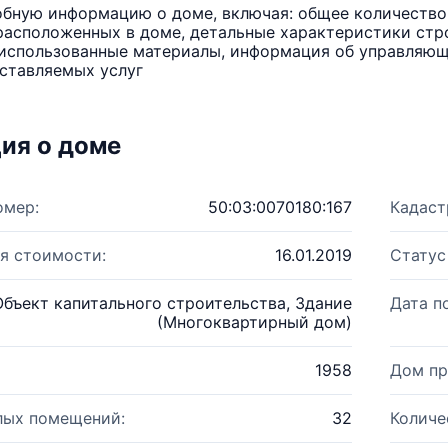
бную информацию о доме, включая: общее количество 
расположенных в доме, детальные характеристики стро
использованные материалы, информация об управляюще
ставляемых услуг
ия о доме
омер:
50:03:0070180:167
Кадаст
я стоимости:
16.01.2019
Статус
Объект капитального строительства, Здание
Дата п
(Многоквартирный дом)
1958
Дом пр
лых помещений:
32
Количе