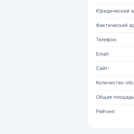
Юридический а
Фактический ад
Телефон:
Email:
Сайт:
Количество об
Общая площадь
Рейтинг: