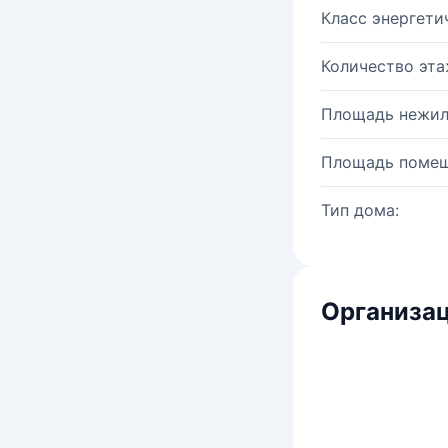
Класс энергети
Количество эта
Площадь нежил
Площадь помещ
Тип дома:
Организац