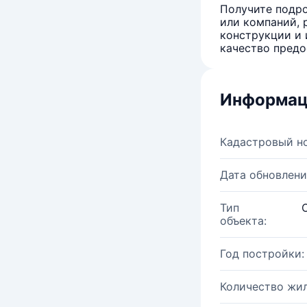
Получите подро
или компаний, 
конструкции и 
качество предо
Информац
Кадастровый н
Дата обновлени
Тип
объекта:
Год постройки:
Количество жи