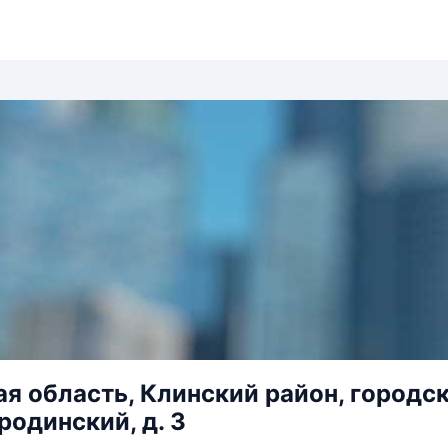
я область, Клинский район, городско
родинский, д. 3