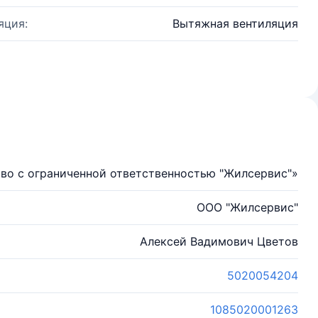
яция:
Вытяжная вентиляция
во с ограниченной ответственностью "Жилсервис"»
ООО "Жилсервис"
Алексей Вадимович Цветов
5020054204
1085020001263