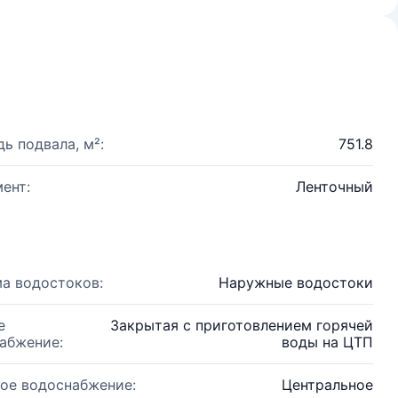
ь подвала, м²:
751.8
ент:
Ленточный
а водостоков:
Наружные водостоки
е
Закрытая с приготовлением горячей
абжение:
воды на ЦТП
ое водоснабжение:
Центральное