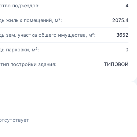
ство подъездов:
4
ь жилых помещений, м²:
2075.4
ь зем. участка общего имущества, м²:
3652
ь парковки, м²:
0
 тип постройки здания:
ТИПОВОЙ
отсутствует