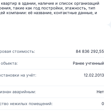
квартир в здании, наличие и список организаций
ения, такие как год постройки, этажность, тип
й компании: её название, контактные данные, и
ровая стоимость:
84 836 292,55
 объекта:
Ранее учтенный
остановки на учёт:
12.02.2013
изнан аварийным:
Нет
ство нежилых помещений:
0