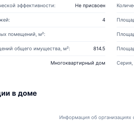
ческой эффективности:
Не присвоен
Количе
жей:
4
Площад
ых помещений, м²:
Площад
ений общего имущества, м²:
814.5
Площад
Многоквартирный дом
Серия,
ии в доме
Информация об организациях 