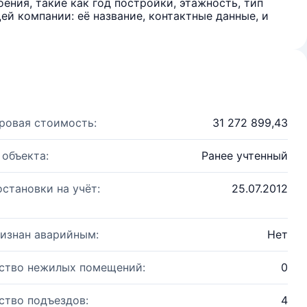
ения, такие как год постройки, этажность, тип
й компании: её название, контактные данные, и
ровая стоимость:
31 272 899,43
 объекта:
Ранее учтенный
остановки на учёт:
25.07.2012
изнан аварийным:
Нет
ство нежилых помещений:
0
ство подъездов:
4