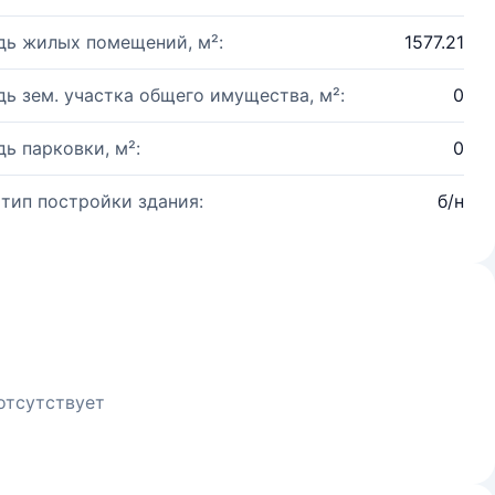
ь жилых помещений, м²:
1577.21
ь зем. участка общего имущества, м²:
0
ь парковки, м²:
0
 тип постройки здания:
б/н
отсутствует