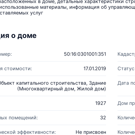
расположенных в доме, детальные характеристики стро
использованные материалы, информация об управляюще
ставляемых услуг
ия о доме
омер:
50:16:0301001:351
Кадаст
я стоимости:
17.01.2019
Статус
Объект капитального строительства, Здание
Дата п
(Многоквартирный дом, Жилой дом)
1927
Дом пр
лых помещений:
32
Количе
ческой эффективности:
Не присвоен
Количе