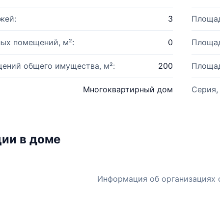
жей:
3
Площад
ых помещений, м²:
0
Площад
ений общего имущества, м²:
200
Площад
Многоквартирный дом
Серия,
ии в доме
Информация об организациях 