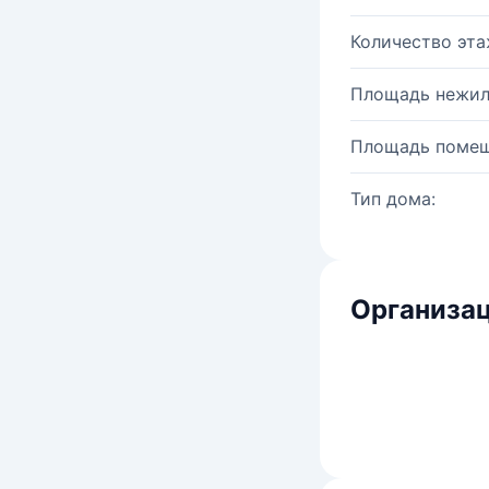
Количество эта
Площадь нежил
Площадь помещ
Тип дома:
Организац