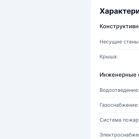
Характер
Конструктив
Несущие стены
Крыша:
Инженерные 
Водоотведение:
Газоснабжение:
Система пожар
Электроснабже