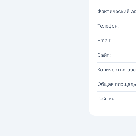
Фактический ад
Телефон:
Email:
Сайт:
Количество об
Общая площадь
Рейтинг: