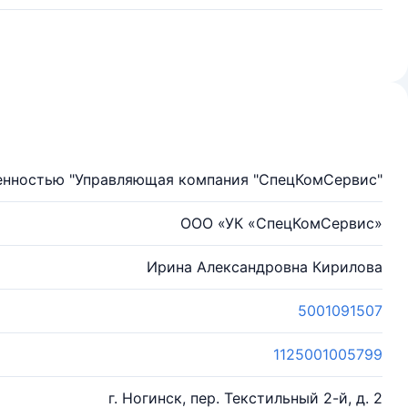
енностью "Управляющая компания "СпецКомСервис"
ООО «УК «СпецКомСервис»
Ирина Александровна Кирилова
5001091507
1125001005799
г. Ногинск, пер. Текстильный 2-й, д. 2