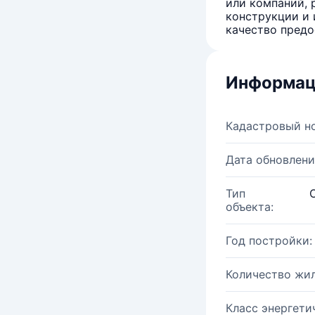
или компаний, 
конструкции и 
качество предо
Информац
Кадастровый н
Дата обновлени
Тип
объекта:
Год постройки:
Количество жи
Класс энергети