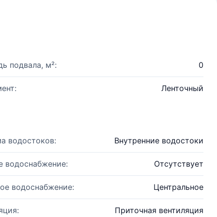
ь подвала, м²:
0
ент:
Ленточный
а водостоков:
Внутренние водостоки
е водоснабжение:
Отсутствует
ое водоснабжение:
Центральное
яция:
Приточная вентиляция