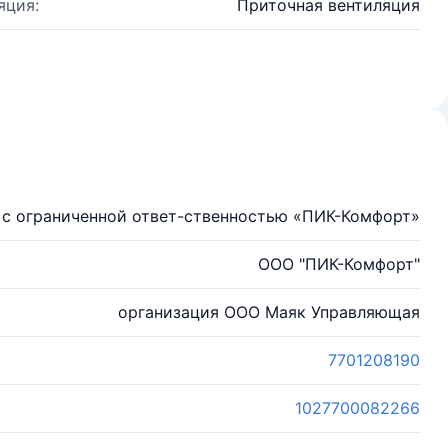
яция:
Приточная вентиляция
с ограниченной ответ-ственностью «ПИК-Комфорт»
ООО "ПИК-Комфорт"
организация ООО Маяк Управляющая
7701208190
1027700082266