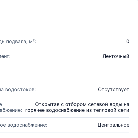
ь подвала, м²:
0
ент:
Ленточный
а водостоков:
Отсутствует
е
Открытая с отбором сетевой воды на
абжение:
горячее водоснабжение из тепловой сети
ое водоснабжение:
Центральное