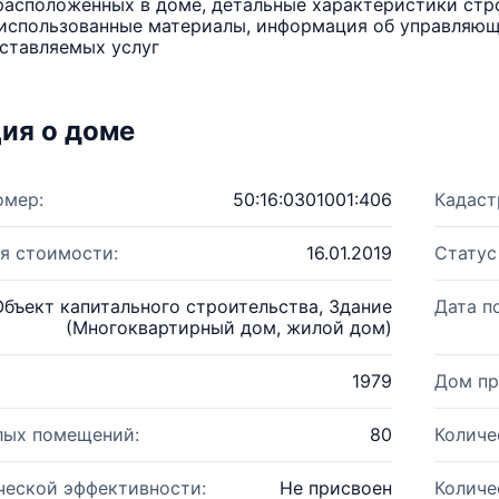
расположенных в доме, детальные характеристики стро
использованные материалы, информация об управляюще
ставляемых услуг
ия о доме
омер:
50:16:0301001:406
Кадаст
я стоимости:
16.01.2019
Статус
Объект капитального строительства, Здание
Дата п
(Многоквартирный дом, жилой дом)
1979
Дом пр
лых помещений:
80
Количе
ческой эффективности:
Не присвоен
Количе