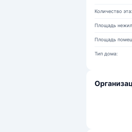
Количество эта
Площадь нежил
Площадь помещ
Тип дома:
Организац