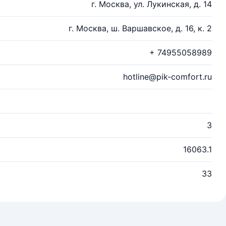
г. Москва, ул. Лукинская, д. 14
г. Москва, ш. Варшавское, д. 16, к. 2
+ 74955058989
hotline@pik-comfort.ru
3
16063.1
33