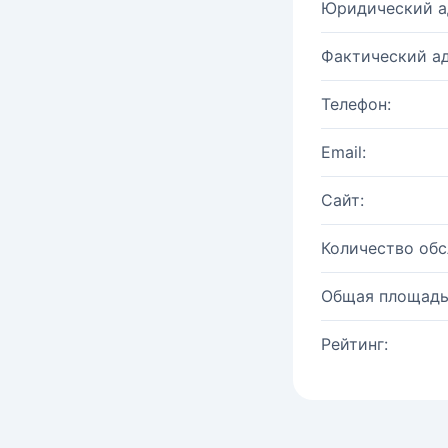
Юридический а
Фактический ад
Телефон:
Email:
Сайт:
Количество об
Общая площадь
Рейтинг: