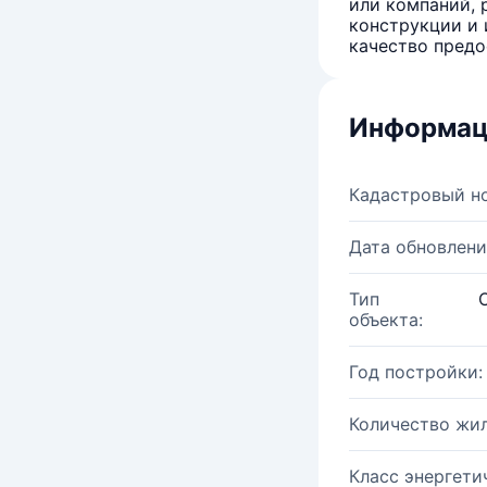
или компаний, 
конструкции и 
качество предо
Информац
Кадастровый н
Дата обновлени
Тип
объекта:
Год постройки:
Количество жи
Класс энергети