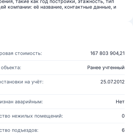
ения, такие как год постройки, этажность, тип
й компании: её название, контактные данные, и
ровая стоимость:
167 803 904,21
 объекта:
Ранее учтенный
остановки на учёт:
25.07.2012
изнан аварийным:
Нет
ство нежилых помещений:
0
ство подъездов:
6