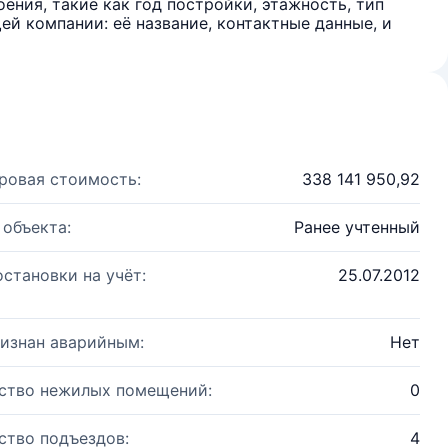
ения, такие как год постройки, этажность, тип
й компании: её название, контактные данные, и
ровая стоимость:
338 141 950,92
 объекта:
Ранее учтенный
остановки на учёт:
25.07.2012
изнан аварийным:
Нет
ство нежилых помещений:
0
ство подъездов:
4