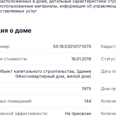
расположенных в доме, детальные характеристики стро
использованные материалы, информация об управляюще
ставляемых услуг
ия о доме
омер:
50:16:0301017:1070
Кадаст
я стоимости:
16.01.2019
Статус
Объект капитального строительства, Здание
Дата п
(Многоквартирный дом, жилой дом)
1975
Дом пр
лых помещений:
144
Количе
ческой эффективности:
Не присвоен
Количе