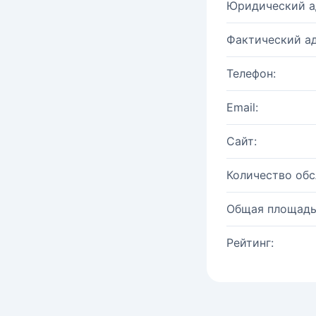
Юридический а
Фактический ад
Телефон:
Email:
Сайт:
Количество об
Общая площадь
Рейтинг: