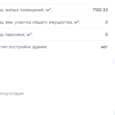
ь жилых помещений, м²:
7100.33
ь зем. участка общего имущества, м²:
0
ь парковки, м²:
0
 тип постройки здания:
нет
отсутствует