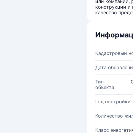
или компаний, 
конструкции и 
качество предо
Информац
Кадастровый н
Дата обновлени
Тип
объекта:
Год постройки:
Количество жи
Класс энергети