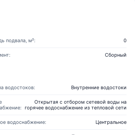
ь подвала, м²:
0
ент:
Сборный
а водостоков:
Внутренние водостоки
е
Открытая с отбором сетевой воды на
абжение:
горячее водоснабжение из тепловой сети
ое водоснабжение:
Центральное