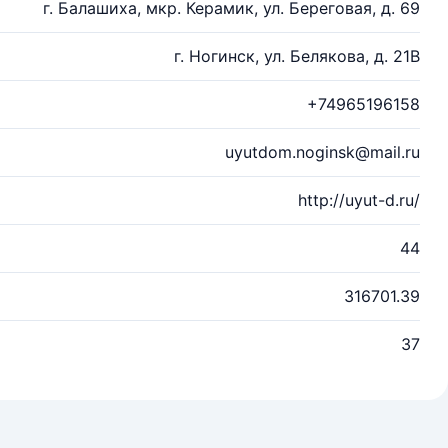
г. Балашиха, мкр. Керамик, ул. Береговая, д. 69
г. Ногинск, ул. Белякова, д. 21В
+74965196158
uyutdom.noginsk@mail.ru
http://uyut-d.ru/
44
316701.39
37