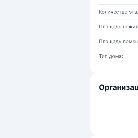
Количество эта
Площадь нежил
Площадь помещ
Тип дома:
Организац