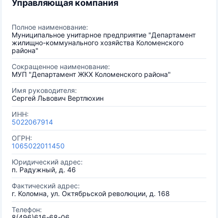
Управляющая компания
Полное наименование:
Муниципальное унитарное предприятие "Департамент
жилищно-коммунального хозяйства Коломенского
района"
Сокращенное наименование:
МУП "Департамент ЖКХ Коломенского района"
Имя руководителя:
Сергей Львович Вертлюхин
ИНН:
5022067914
ОГРН:
1065022011450
Юридический адрес:
п. Радужный, д. 46
Фактический адрес:
г. Коломна, ул. Октябрьской революции, д. 168
Телефон:
8(496)616-68-06