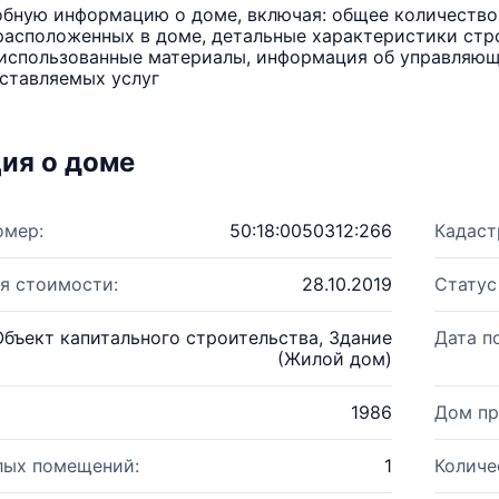
бную информацию о доме, включая: общее количество 
расположенных в доме, детальные характеристики стро
использованные материалы, информация об управляюще
ставляемых услуг
ия о доме
омер:
50:18:0050312:266
Кадаст
я стоимости:
28.10.2019
Статус
Объект капитального строительства, Здание
Дата п
(Жилой дом)
1986
Дом пр
лых помещений:
1
Количе