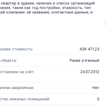
квартир в здании, наличие и список организаций
ения, такие как год постройки, этажность, тип
й компании: её название, контактные данные, и
ровая стоимость:
436 471,23
 объекта:
Ранее учтенный
остановки на учёт:
24.07.2012
изнан аварийным:
Нет
ство нежилых помещений:
0