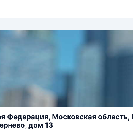
я Федерация, Московская область, 
ернево, дом 13