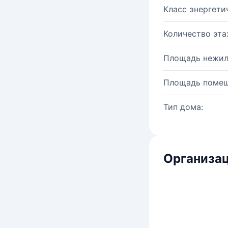
Класс энергети
Количество эта
Площадь нежил
Площадь помещ
Тип дома:
Организац