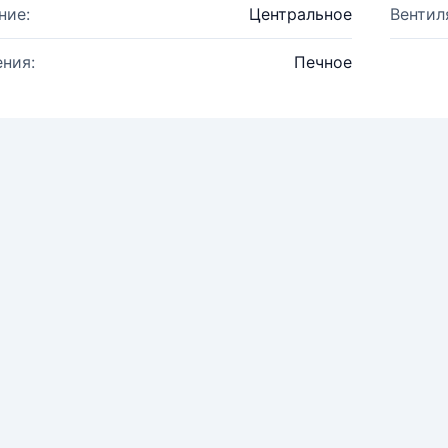
ние:
Центральное
Вентил
ния:
Печное