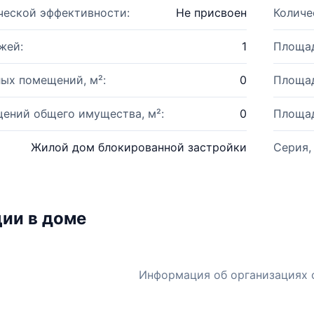
ческой эффективности:
Не присвоен
Количе
жей:
1
Площад
ых помещений, м²:
0
Площад
ений общего имущества, м²:
0
Площад
Жилой дом блокированной застройки
Серия,
ии в доме
Информация об организациях 