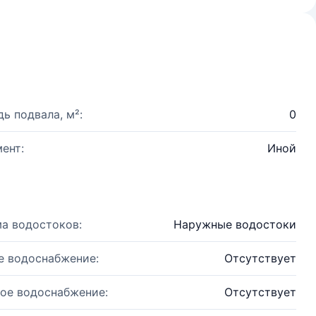
ь подвала, м²:
0
ент:
Иной
а водостоков:
Наружные водостоки
е водоснабжение:
Отсутствует
ое водоснабжение:
Отсутствует