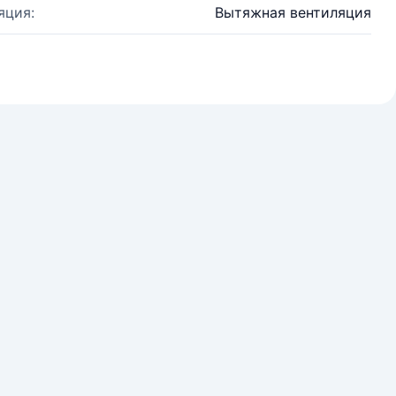
яция:
Вытяжная вентиляция