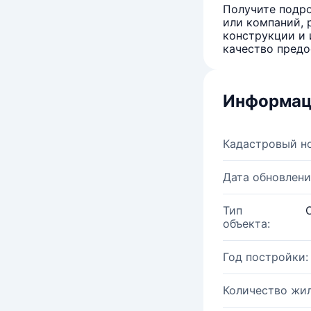
Получите подро
или компаний, 
конструкции и 
качество предо
Информац
Кадастровый н
Дата обновлени
Тип
объекта:
Год постройки:
Количество жи